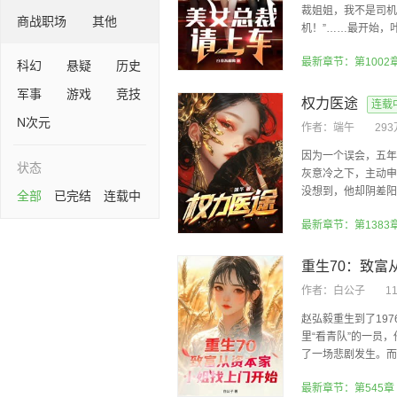
裁姐姐，我不是司机
商战职场
其他
机！”……最开始，叶辰
最新章节：第1002
科幻
悬疑
历史
军事
游戏
竞技
权力医途
连载
N次元
作者：
端午
29
因为一个误会，五年
状态
灰意冷之下，主动申
没想到，他却阴差阳错
全部
已完结
连载中
最新章节：第1383
作者：
白公子
1
赵弘毅重生到了19
里“看青队”的一员
了一场悲剧发生。而他
最新章节：第545章