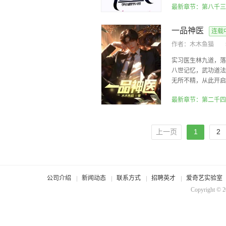
一品神医
连载
作者：
木木鱼猫
实习医生林九道，落
八世记忆，武功道法
无所不精，从此开启一
最新章节：第二千四
上一页
1
2
公司介绍
新闻动态
联系方式
招聘英才
爱奇艺实验室
Copyright © 