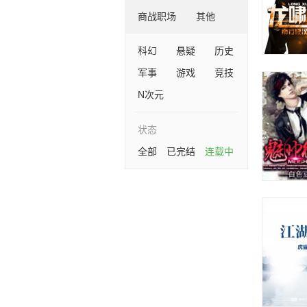
商战职场
其他
科幻
悬疑
历史
军事
游戏
竞技
N次元
状态
全部
已完结
连载中