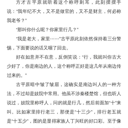
方才古平原就听着这个称呼刺耳，此刻摆摆手
说：“我年纪不大，又不是做官的，又不是财主，何必称
我老爷？”
“那叫你什么呢？你家里行几？”
“我是老大，家里⋯⋯”古平原此刻依然保持着三分警
惕，下面要说的话又咽了回去。
好在如意并不在意，反倒笑说：“行，我就叫你古大
少好了，你是南边的人，这个称呼正好是这几年从南边传
过来的。”
古平原暗中皱了皱眉，这确实是南边叫人的一种方
法，不过却是妓院中常用。他虽不涉秦楼楚馆，但也听人
说过，妓院里称呼人，问的就是行几，然后前面加“十”来
叫。比如家里排行老三，那便是“十三少”，排行老五就
是“十五少”，图的是显得家族人丁兴旺的好口彩。至于像