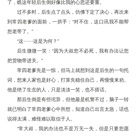
了，瞧这年轻后生倒好像比我的心思还要重。
过不多时，后生点了点头，仿佛下定了决心，再次来
到常四老爹的面前，一拱手：“对不住，这口讯我不能帮
您老带了。”
“这⋯⋯这是为何？”
后生微微一笑：“因为大叔您不必死，我有办法让您
把货物带进关。”
常四老爹先是一惊，但马上就想到这是后生的一句托
词，想来人家也是好心，打算先稳住自己，再慢慢来劝。
他是绝了生念的人，只是淡淡一笑，也不搭话。
那后生倒是有些诧异，但他最是机警不过，脑子一转
就已明白了常四老爹心中所想，知道自己出言太急，话也
说得太满，难怪难以取信于人。
“常大叔，我的办法也不是万无一失，但是只要您愿