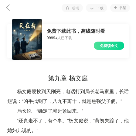
书架
听书
下载
免费下载此书，离线随时看
9999+
人已下载
免费读全文
第九章 杨文庭
杨文庭硬挨到天刚亮，电话打到局长老马家里，长话
短说：“凶手找到了，八九不离十，就是焦强父子俩。”
局长说：“确定了就赶紧回来。”
“还真走不了，有个事。”杨文庭说，“黄凯失踪了，他
媳妇儿说的。”