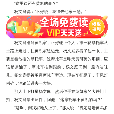
“这里边还有黄凯的事？”
杨文庭说：“不好说，我得去他家一趟。”
杨文庭刚到黄凯家，正好碰上个人，推一辆摩托车从
土路上走过，往黄凯家这边走。杨文庭多看了他一眼，主
要是看他推的摩托车。这摩托车是昨天黄凯骑的那辆，应
该是漏油了，摩托车推到跟前，杨文庭闻到一股汽油味
儿。杨文庭提裤腿蹲摩托车旁边。现在车把飘了，车尾灯
稀碎，油箱凹进去一大块。
那人上下打量杨文庭，然后伸手在黄凯家的大铁门上
拍。杨文庭拿出证件，问他：“这摩托车不黄凯的吗？”
“是啊，倒我家地头上了。”那人说，“肯定是老黄喝多