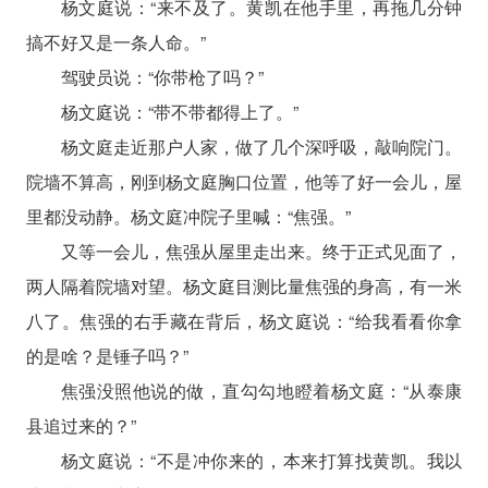
杨文庭说：“来不及了。黄凯在他手里，再拖几分钟
搞不好又是一条人命。”
驾驶员说：“你带枪了吗？”
杨文庭说：“带不带都得上了。”
杨文庭走近那户人家，做了几个深呼吸，敲响院门。
院墙不算高，刚到杨文庭胸口位置，他等了好一会儿，屋
里都没动静。杨文庭冲院子里喊：“焦强。”
又等一会儿，焦强从屋里走出来。终于正式见面了，
两人隔着院墙对望。杨文庭目测比量焦强的身高，有一米
八了。焦强的右手藏在背后，杨文庭说：“给我看看你拿
的是啥？是锤子吗？”
焦强没照他说的做，直勾勾地瞪着杨文庭：“从泰康
县追过来的？”
杨文庭说：“不是冲你来的，本来打算找黄凯。我以