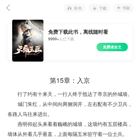
书架
听书
下载
免费下载此书，离线随时看
9999+
人已下载
免费读全文
第15章：入京
行了约有十来天，一行人终于抵达了帝京的外城墙。
城门朱红，从中间向两侧洞开，左右配有不少卫兵，
各路人马往来进出。
燕明仰起头来看着巍峨的城墙，这墙约有五层楼高，
墙体从外看几乎垂直，上面每隔五米驻守着一位士兵。