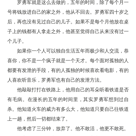
罗勇军就是这么去做的，五年的时间，除了每个月一
号将钱放进自己的家之外，他从不回去。罗勇军四十岁之
后，再也没有见过自己的儿子。如果不是每个月他放在桌
子上的钱都有人拿走之外，他甚至觉得自己从来没有过一
个儿子。
如果你一个人可以独自生活五年而极少和人交流，恭
喜你，你不是一个疯子就是一个天才。每个面对孤独的人
都要有发泄的手段，有的人孤独的时候喜欢看电影，有的
人喜欢听音乐，罗勇军也有自己的发泄方法。
他敲敲打打在铁路上，他用自己的耳朵听着铁道是否
有毛病。在漫长的五年的时间里，其实罗勇军想到过自
杀。他知道火车的威力有多么大，他知道只要自己往铁道
上一趟，然后一切都结束了。
他考虑了三分钟，放弃了。他不敢活，他更不敢死。