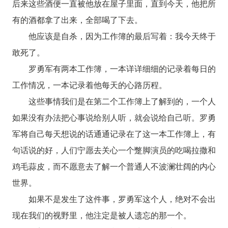
后来这些酒便一直被他放在屋子里面，直到今天，他把所
有的酒都拿了出来，全部喝了下去。
他应该是自杀，因为工作簿的最后写着：我今天终于
敢死了。
罗勇军有两本工作簿，一本详详细细的记录着每日的
工作情况，一本记录着他每天的心路历程。
这些事情我们是在第二个工作簿上了解到的，一个人
如果没有办法把心事说给别人听，就会说给自己听。罗勇
军将自己每天想说的话通通记录在了这一本工作簿上，有
句话说的好，人们宁愿去关心一个蹩脚演员的吃喝拉撒和
鸡毛蒜皮，而不愿意去了解一个普通人不波澜壮阔的内心
世界。
如果不是发生了这件事，罗勇军这个人，绝对不会出
现在我们的视野里，他注定是被人遗忘的那一个。