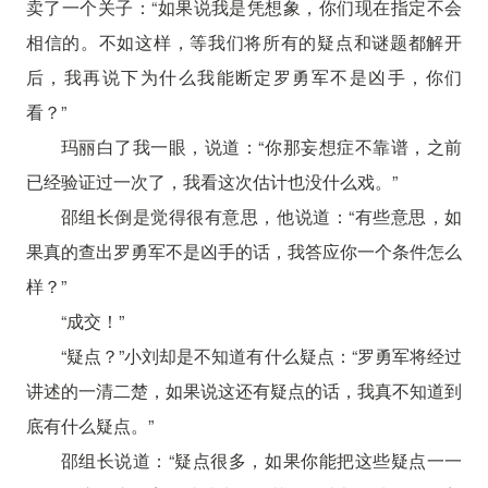
卖了一个关子：“如果说我是凭想象，你们现在指定不会
相信的。不如这样，等我们将所有的疑点和谜题都解开
后，我再说下为什么我能断定罗勇军不是凶手，你们
看？”
玛丽白了我一眼，说道：“你那妄想症不靠谱，之前
已经验证过一次了，我看这次估计也没什么戏。”
邵组长倒是觉得很有意思，他说道：“有些意思，如
果真的查出罗勇军不是凶手的话，我答应你一个条件怎么
样？”
“成交！”
“疑点？”小刘却是不知道有什么疑点：“罗勇军将经过
讲述的一清二楚，如果说这还有疑点的话，我真不知道到
底有什么疑点。”
邵组长说道：“疑点很多，如果你能把这些疑点一一