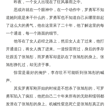
昨夜，一个女人出现在了狂风暴雨之中。
恶或许就在一个眼神中，在一个动作中，罗勇军不知
道她到底是来干什么的，罗勇军也不知道自己从哪里鼓起
了这么大的勇气，他在这里呆了二十年，他了解这里的每
一个通道，每一个路面的细节。
他等在了女人必经之路上，然后女人走了过来，他打
开通道口，将女人拽了进来。一道惊雷而过，身后的李存
壮跟丢了张旭彤，而罗勇军却是趴在了张旭彤的身上。张
旭彤挣扎过，却无济于事。
惊雷是最好的掩护，李存壮不可能听到张旭彤的喊
声。
其实罗勇军刚开始的时候是不想杀了张旭彤的，可罗
勇军陷入了疯狂，他把自己二十年来所有的无助和懦弱都
发泄在了张旭彤的身上。机械性窒息死亡是张旭彤真正的