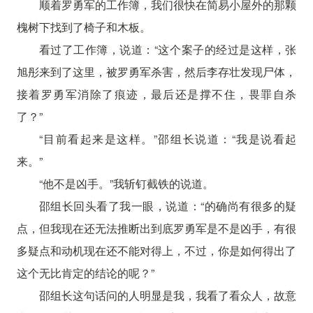
顺着罗勇军的工作簿，我们很快在简易小屋外的那颗
槐树下找到了椅子和木板。
看过了工作簿，说道：“这个案子的经过是这样，张
旭彤来到了这里，被罗勇军杀害，然后李存壮发现尸体，
接着罗勇军消除了痕迹，最后还是撑不住，畏罪自杀
了？”
“目前看起来是这样。”邵组长说道：“我是说看起
来。”
“他不是凶手。”我斩钉截铁的说道。
邵组长回头看了我一眼，说道：“的确尚有很多的疑
点，但我现在还无法推断出到底罗勇军是不是凶手，有很
多疑点和动机现在还不能对得上，不过，你是如何得出了
这个无比肯定的结论的呢？”
邵组长这句话问的人明显是我，我看了看众人，故意