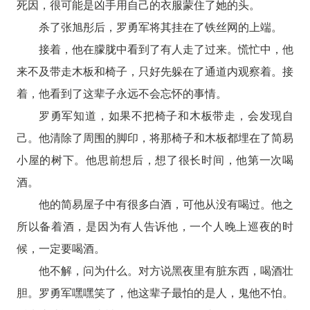
死因，很可能是凶手用自己的衣服蒙住了她的头。
杀了张旭彤后，罗勇军将其挂在了铁丝网的上端。
接着，他在朦胧中看到了有人走了过来。慌忙中，他
来不及带走木板和椅子，只好先躲在了通道内观察着。接
着，他看到了这辈子永远不会忘怀的事情。
罗勇军知道，如果不把椅子和木板带走，会发现自
己。他清除了周围的脚印，将那椅子和木板都埋在了简易
小屋的树下。他思前想后，想了很长时间，他第一次喝
酒。
他的简易屋子中有很多白酒，可他从没有喝过。他之
所以备着酒，是因为有人告诉他，一个人晚上巡夜的时
候，一定要喝酒。
他不解，问为什么。对方说黑夜里有脏东西，喝酒壮
胆。罗勇军嘿嘿笑了，他这辈子最怕的是人，鬼他不怕。