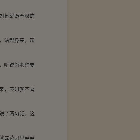
对她满意至极的
，站起身来，趁
，听说新老师要
来，表姐就不喜
说了两句话，这
就去花园里坐坐