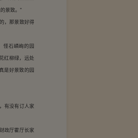
的景致。”
的，那景致好得
，怪石嶙峋的园
花红柳绿，远处
真是好景致的园
，有没有订人家
财政厅霍厅长家