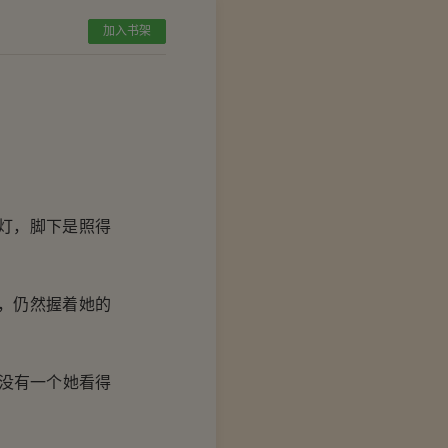
加入书架
灯，脚下是照得
，仍然握着她的
没有一个她看得