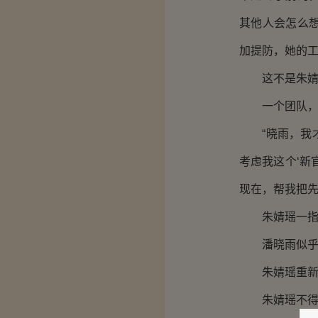
其他人会怎么
加提防，她的
这不是朱婧
一个团队，没
“晓雨，我才
考虑我这个‘新
现在，帮我把先
朱婧瑶一指办
潘晓雨似乎料
朱婧瑶重新拿
朱婧瑶不得不