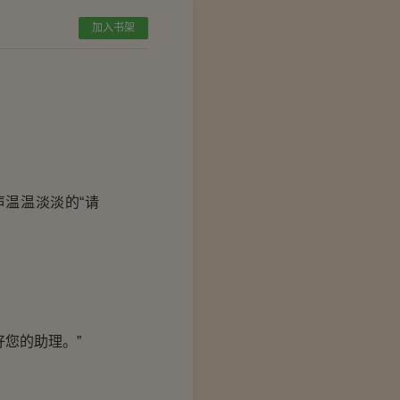
加入书架
温温淡淡的“请
您的助理。”