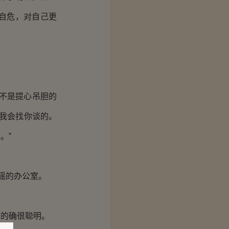
自危，对自己更
不是提心吊胆的
，我会找你谈的。
。”
瑶的办公室。
的确很聪明。