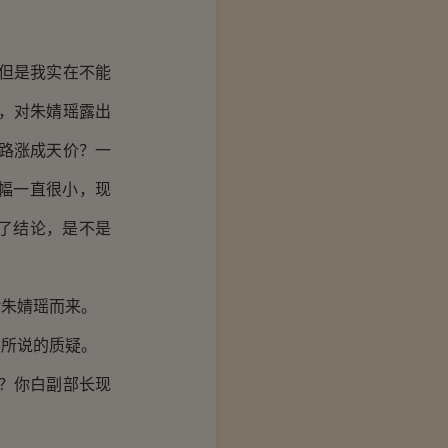
但是我实在不能
，对朱婧瑶露出
一路涨成天价？一
幅一直很小，现
了结论，是不是
朱婧瑶而来。
所说的质疑。
？你白副部长现