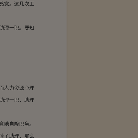
感觉。这几次工
助理一职。要知
而人力资源心理
助理一职，助理
意她自降职务。
掉了助理，那么