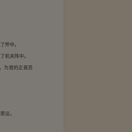
了怀中。
了机关阵中。
，为首的正是苏
思议。