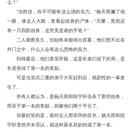
么？”
“当然信，你不可能有这么强的实力。”杨天雨撇了他
一眼，便走入大殿，查看起凶兽的尸体：“天哪，竟然还
有一只四阶凶兽，这究竟是谁的手笔？”
二人观察良久，但始终未能得出答案，他们想不出在
外门之中，什么人会有这么恐怖的实力。
到得最后，他们甚至怀疑，这是长老们设下的局，是
长老吞掉了第一名的奖励。
可是当灵武三重的弟子大军赶到后，戏剧性的一幕发
生了。
所有人都认为，是杨天雨和段宇轩击杀了那些凶兽，
而至于第一名的奖励，则被他们两个平分了。
但最好笑的是，面对众人那崇拜的目光，杨天雨和段
宇轩竟然并未否认，就这样莫名其妙的成了第一名。