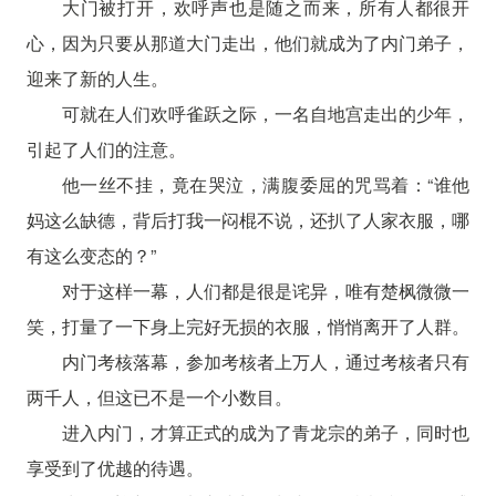
大门被打开，欢呼声也是随之而来，所有人都很开
心，因为只要从那道大门走出，他们就成为了内门弟子，
迎来了新的人生。
可就在人们欢呼雀跃之际，一名自地宫走出的少年，
引起了人们的注意。
他一丝不挂，竟在哭泣，满腹委屈的咒骂着：“谁他
妈这么缺德，背后打我一闷棍不说，还扒了人家衣服，哪
有这么变态的？”
对于这样一幕，人们都是很是诧异，唯有楚枫微微一
笑，打量了一下身上完好无损的衣服，悄悄离开了人群。
内门考核落幕，参加考核者上万人，通过考核者只有
两千人，但这已不是一个小数目。
进入内门，才算正式的成为了青龙宗的弟子，同时也
享受到了优越的待遇。