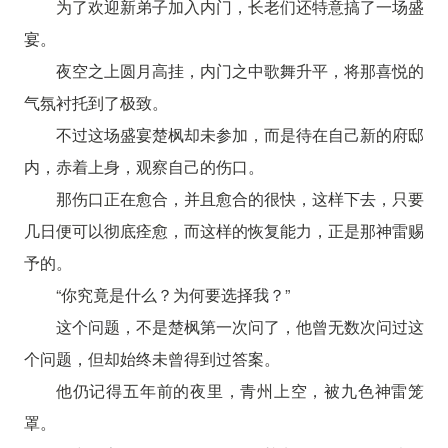
为了欢迎新弟子加入内门，长老们还特意搞了一场盛
宴。
夜空之上圆月高挂，内门之中歌舞升平，将那喜悦的
气氛衬托到了极致。
不过这场盛宴楚枫却未参加，而是待在自己新的府邸
内，赤着上身，观察自己的伤口。
那伤口正在愈合，并且愈合的很快，这样下去，只要
几日便可以彻底痊愈，而这样的恢复能力，正是那神雷赐
予的。
“你究竟是什么？为何要选择我？”
这个问题，不是楚枫第一次问了，他曾无数次问过这
个问题，但却始终未曾得到过答案。
他仍记得五年前的夜里，青州上空，被九色神雷笼
罩。