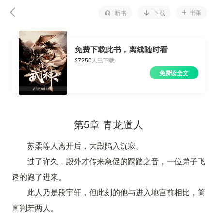
书架
听书
下载
免费下载此书，离线随时看
37250
人已下载
免费读全文
第5章 青龙道人
苏柔等人离开后，大殿陷入沉寂。
过了许久，殿外才传来急促的踩踏之音，一位弟子飞
速的跑了进来。
此人乃是段宇轩，但此刻的他与进入地宫前相比，简
直判若两人。