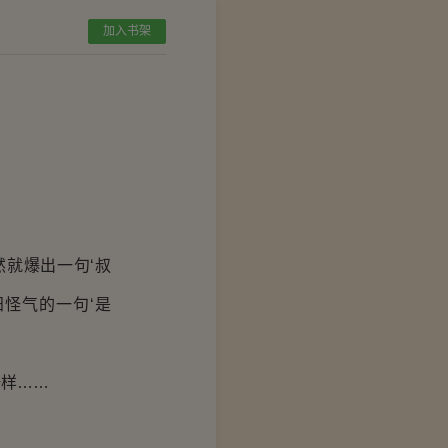
加入书架
就爆出一句‘叔
怪气的一句‘是
样……