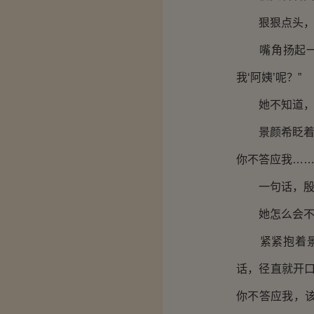
狠狠点头，景
嘴角扬起一抹
我‘阿姨’呢？”
她不知道，每
景颜希眨着大
你不答应我……
一句话，殷笑
她怎么会不答
紧紧抱着景颜
话，径直就开
你不答应我，