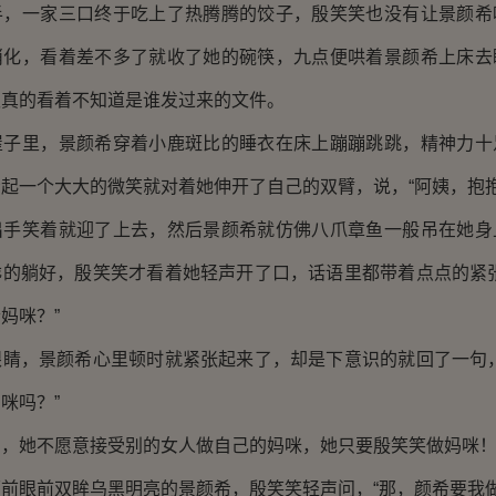
一家三口终于吃上了热腾腾的饺子，殷笑笑也没有让景颜希
消化，看着差不多了就收了她的碗筷，九点便哄着景颜希上床去
认真的看着不知道是谁发过来的文件。
里，景颜希穿着小鹿斑比的睡衣在床上蹦蹦跳跳，精神力十
起一个大大的微笑就对着她伸开了自己的双臂，说，“阿姨，抱抱
笑着就迎了上去，然后景颜希就仿佛八爪章鱼一般吊在她身
乖的躺好，殷笑笑才看着她轻声开了口，话语里都带着点点的紧张
妈咪？”
，景颜希心里顿时就紧张起来了，却是下意识的就回了一句，
咪吗？”
她不愿意接受别的女人做自己的妈咪，她只要殷笑笑做妈咪
眼前双眸乌黑明亮的景颜希，殷笑笑轻声问，“那，颜希要我做