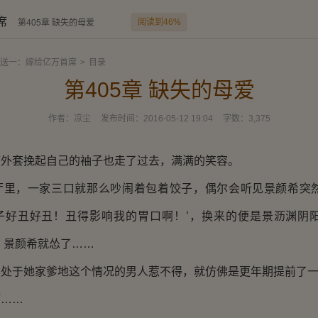
席
阅读到46%
第405章 缺失的母爱
送一：嫁给亿万首席
>
目录
第405章 缺失的母爱
作者：
凉尘
发布时间：
2016-05-12 19:04
字数：
3,375
套挽起自己的袖子也走了过去，满满的笑容。
，一家三口就那么吵闹着包着饺子，偶尔会听见景颜希突然
子好丑好丑！丑得影响我的胃口啊！’，换来的便是景沥渊阴阳
，景颜希就怂了……
于她家爹地这个情况的男人惹不得，就仿佛是更年期提前了一
……