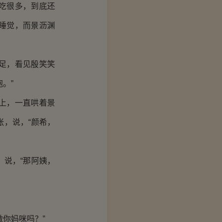
吃很多，到底还
睡觉，而景沥渊
足，看见殷笑笑
。”
上，一直哄着景
，说，“颜希，
说，“那阿姨，
！
你妈咪吗？”