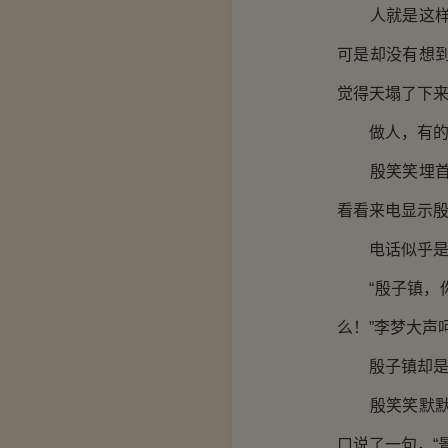
人就是这样一
可是却没有想
觉得天塌了下
做人，有的时
殷笑笑埋首在
看看来电显示
电话似乎是被
“殷子镇，你
么！”李梦大声
殷子镇却是一
殷笑笑默默的
口说了一句，“