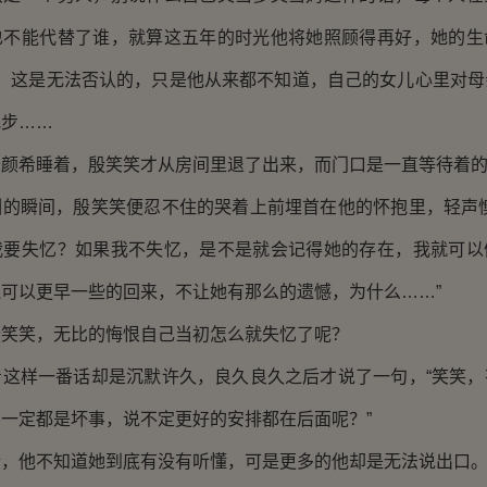
也不能代替了谁，就算这五年的时光他将她照顾得再好，她的生
色，这是无法否认的，只是他从来都不知道，自己的女儿心里对
地步……
希睡着，殷笑笑才从房间里退了出来，而门口是一直等待着的
瞬间，殷笑笑便忍不住的哭着上前埋首在他的怀抱里，轻声懊
我要失忆？如果我不失忆，是不是就会记得她的存在，我就可以
可以更早一些的回来，不让她有那么的遗憾，为什么……”
笑，无比的悔恨自己当初怎么就失忆了呢？
样一番话却是沉默许久，良久良久之后才说了一句，“笑笑，
一定都是坏事，说不定更好的安排都在后面呢？”
他不知道她到底有没有听懂，可是更多的他却是无法说出口