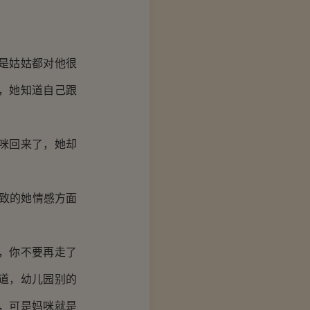
是姑姑都对他很
，她知道自己跟
咪回来了，她却
致的她情感方面
，你不要再走了
道，幼儿园别的
，可是妈咪就是