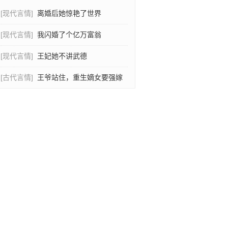
[现代言情]
离婚后她惊艳了世界
[现代言情]
我闪婚了个亿万富翁
[现代言情]
王妃她不讲武德
[古代言情]
王爷站住，重生嫡女要强嫁