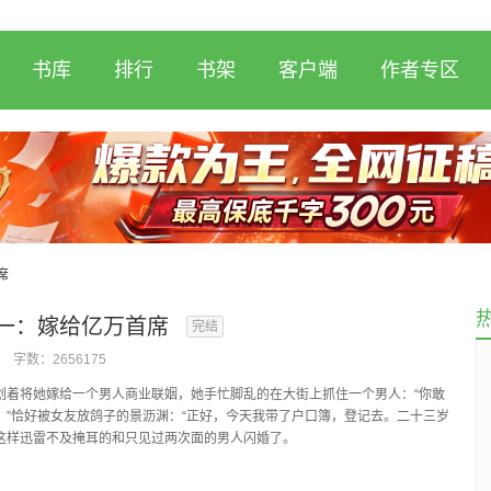
书库
排行
书架
客户端
作者专区
席
一：嫁给亿万首席
完结
字数：
2656175
将她嫁给一个男人商业联姻，她手忙脚乱的在大街上抓住一个男人：“你敢
？”恰好被女友放鸽子的景沥渊：“正好，今天我带了户口簿，登记去。二十三岁
这样迅雷不及掩耳的和只见过两次面的男人闪婚了。