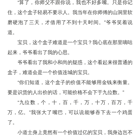
“算了，你师父不跟你说，我也不好多嘴。只是你记
住，这个盒子轻易不要示人。我当年在你师傅的山洞里软
磨硬泡了三天，才借用了不到十天时间。”爷爷笑着说
道。
宝贝，这个盒子难道是一个宝贝？我心底在那里嘀咕
起来，爷爷看出了我的心思。
爷爷看出了我和小和尚的疑惑，这个看起来很普通的
盒子，难道会是一个价值连城的宝贝。
“你们知道，这个盒子的价值不能够用金钱来衡量。
要是识货的人出价的话，可能价格不会下于九位数。”
“九位数，个，十，百，千，万，十万，百万，千
万，亿。”我张大了嘴巴，可以说能够吞下去一个鸡蛋
了。
小道士身上竟然有一个价值过亿的宝贝，我身边岂不