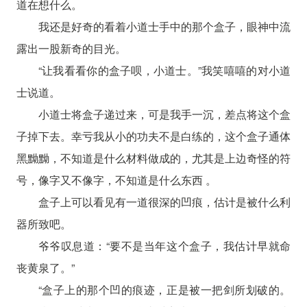
道在想什么。
我还是好奇的看着小道士手中的那个盒子，眼神中流
露出一股新奇的目光。
“让我看看你的盒子呗，小道士。”我笑嘻嘻的对小道
士说道。
小道士将盒子递过来，可是我手一沉，差点将这个盒
子掉下去。幸亏我从小的功夫不是白练的，这个盒子通体
黑黝黝，不知道是什么材料做成的，尤其是上边奇怪的符
号，像字又不像字，不知道是什么东西 。
盒子上可以看见有一道很深的凹痕，估计是被什么利
器所致吧。
爷爷叹息道：“要不是当年这个盒子，我估计早就命
丧黄泉了。”
“盒子上的那个凹的痕迹，正是被一把剑所划破的。