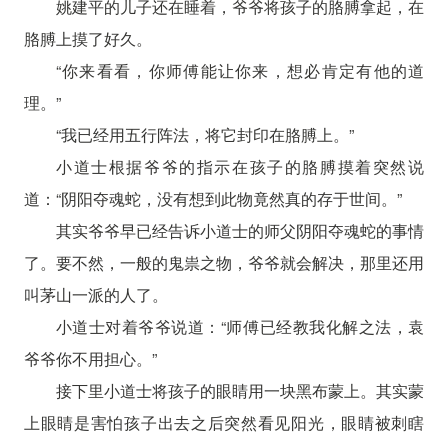
姚建平的儿子还在睡着，爷爷将孩子的胳膊拿起，在
胳膊上摸了好久。
“你来看看，你师傅能让你来，想必肯定有他的道
理。”
“我已经用五行阵法，将它封印在胳膊上。”
小道士根据爷爷的指示在孩子的胳膊摸着突然说
道：“阴阳夺魂蛇，没有想到此物竟然真的存于世间。”
其实爷爷早已经告诉小道士的师父阴阳夺魂蛇的事情
了。要不然，一般的鬼祟之物，爷爷就会解决，那里还用
叫茅山一派的人了。
小道士对着爷爷说道：“师傅已经教我化解之法，袁
爷爷你不用担心。”
接下里小道士将孩子的眼睛用一块黑布蒙上。其实蒙
上眼睛是害怕孩子出去之后突然看见阳光，眼睛被刺瞎