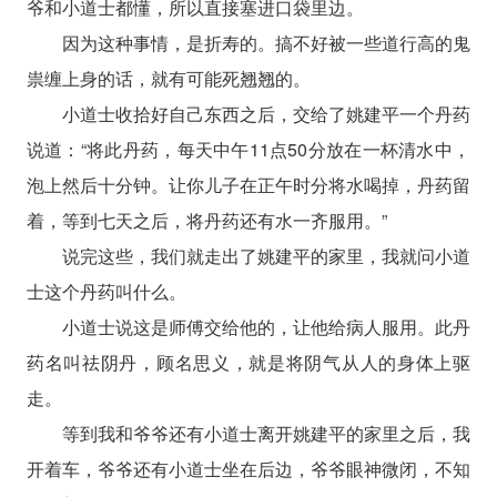
爷和小道士都懂，所以直接塞进口袋里边。
因为这种事情，是折寿的。搞不好被一些道行高的鬼
祟缠上身的话，就有可能死翘翘的。
小道士收拾好自己东西之后，交给了姚建平一个丹药
说道：“将此丹药，每天中午11点50分放在一杯清水中，
泡上然后十分钟。让你儿子在正午时分将水喝掉，丹药留
着，等到七天之后，将丹药还有水一齐服用。”
说完这些，我们就走出了姚建平的家里，我就问小道
士这个丹药叫什么。
小道士说这是师傅交给他的，让他给病人服用。此丹
药名叫祛阴丹，顾名思义，就是将阴气从人的身体上驱
走。
等到我和爷爷还有小道士离开姚建平的家里之后，我
开着车，爷爷还有小道士坐在后边，爷爷眼神微闭，不知