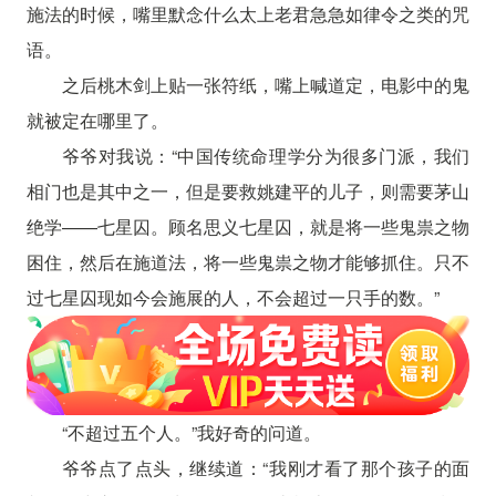
施法的时候，嘴里默念什么太上老君急急如律令之类的咒
语。
之后桃木剑上贴一张符纸，嘴上喊道定，电影中的鬼
就被定在哪里了。
爷爷对我说：“中国传统命理学分为很多门派，我们
相门也是其中之一，但是要救姚建平的儿子，则需要茅山
绝学——七星囚。顾名思义七星囚，就是将一些鬼祟之物
困住，然后在施道法，将一些鬼祟之物才能够抓住。只不
过七星囚现如今会施展的人，不会超过一只手的数。”
“不超过五个人。”我好奇的问道。
爷爷点了点头，继续道：“我刚才看了那个孩子的面