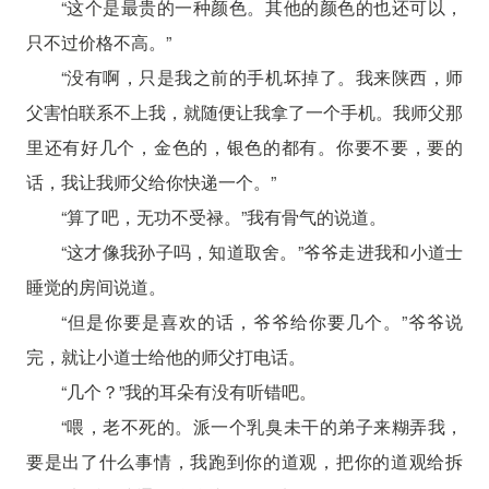
“这个是最贵的一种颜色。其他的颜色的也还可以，
只不过价格不高。”
“没有啊，只是我之前的手机坏掉了。我来陕西，师
父害怕联系不上我，就随便让我拿了一个手机。我师父那
里还有好几个，金色的，银色的都有。你要不要，要的
话，我让我师父给你快递一个。”
“算了吧，无功不受禄。”我有骨气的说道。
“这才像我孙子吗，知道取舍。”爷爷走进我和小道士
睡觉的房间说道。
“但是你要是喜欢的话，爷爷给你要几个。”爷爷说
完，就让小道士给他的师父打电话。
“几个？”我的耳朵有没有听错吧。
“喂，老不死的。派一个乳臭未干的弟子来糊弄我，
要是出了什么事情，我跑到你的道观，把你的道观给拆