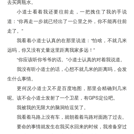
去买两瓶水。
小道士看着我还要往前走，一把拽住了我的手说
道：“你再走一步就已经出了一公里之外，你不能再往前
走了。”
我看着小道士认真的在那里说道：“怕啥，不就几米
远吗，你又没有丈量这里距离我家多远！”
“你应该听你爷爷的话。”小道士认真的对着我说道。
我没有听小道士的话，心想不就几米的距离吗，会发
生什么事情。
更何况小道士又不是百度地图，那里会精确到几米
呢。该不会小道士发射了一个卫星，有GPS定位吧。
我被我的无限大的脑洞给逗笑了。
我看着马路上没有车，就朝着着马路对面跑了过去。
要命的事情就发生在我买水回来的时候，我准备穿过