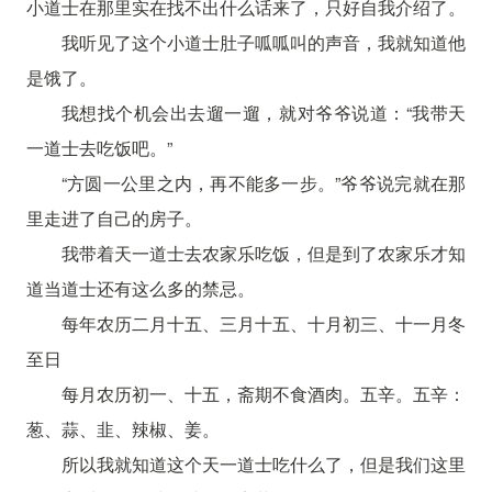
小道士在那里实在找不出什么话来了，只好自我介绍了。
我听见了这个小道士肚子呱呱叫的声音，我就知道他
是饿了。
我想找个机会出去遛一遛，就对爷爷说道：“我带天
一道士去吃饭吧。”
“方圆一公里之内，再不能多一步。”爷爷说完就在那
里走进了自己的房子。
我带着天一道士去农家乐吃饭，但是到了农家乐才知
道当道士还有这么多的禁忌。
每年农历二月十五、三月十五、十月初三、十一月冬
至日
每月农历初一、十五，斋期不食酒肉。五辛。五辛：
葱、蒜、韭、辣椒、姜。
所以我就知道这个天一道士吃什么了，但是我们这里