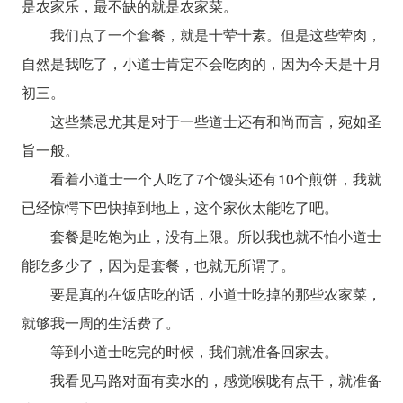
是农家乐，最不缺的就是农家菜。
我们点了一个套餐，就是十荤十素。但是这些荤肉，
自然是我吃了，小道士肯定不会吃肉的，因为今天是十月
初三。
这些禁忌尤其是对于一些道士还有和尚而言，宛如圣
旨一般。
看着小道士一个人吃了7个馒头还有10个煎饼，我就
已经惊愕下巴快掉到地上，这个家伙太能吃了吧。
套餐是吃饱为止，没有上限。所以我也就不怕小道士
能吃多少了，因为是套餐，也就无所谓了。
要是真的在饭店吃的话，小道士吃掉的那些农家菜，
就够我一周的生活费了。
等到小道士吃完的时候，我们就准备回家去。
我看见马路对面有卖水的，感觉喉咙有点干，就准备