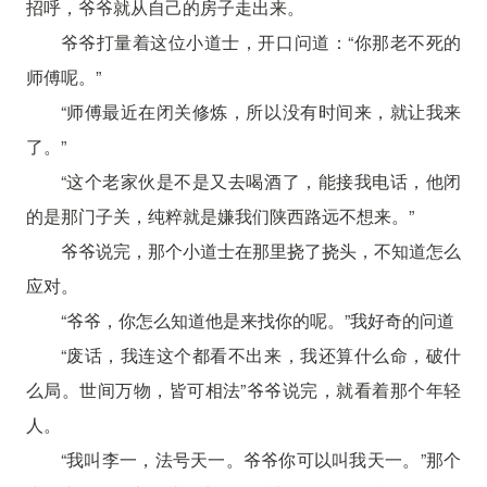
招呼，爷爷就从自己的房子走出来。
爷爷打量着这位小道士，开口问道：“你那老不死的
师傅呢。”
“师傅最近在闭关修炼，所以没有时间来，就让我来
了。”
“这个老家伙是不是又去喝酒了，能接我电话，他闭
的是那门子关，纯粹就是嫌我们陕西路远不想来。”
爷爷说完，那个小道士在那里挠了挠头，不知道怎么
应对。
“爷爷，你怎么知道他是来找你的呢。”我好奇的问道
“废话，我连这个都看不出来，我还算什么命，破什
么局。世间万物，皆可相法”爷爷说完，就看着那个年轻
人。
“我叫李一，法号天一。爷爷你可以叫我天一。”那个