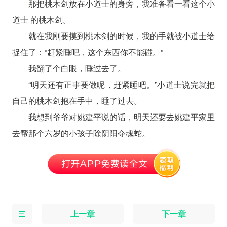
那把桃木剑放在小道士的身旁，我准备看一看这个小
道士 的桃木剑。
就在我刚要摸到桃木剑的时候，我的手就被小道士给
捉住了：“赶紧睡吧，这个东西你不能碰。”
我翻了个白眼，睡过去了。
“明天还有正事要做呢，赶紧睡吧。”小道士说完就把
自己的桃木剑抱在手中，睡了过去。
我想到爷爷对姚建平说的话，明天还要去姚建平家里
去帮那个六岁的小孩子除阴阳夺魂蛇。
上一章
下一章