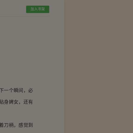
加入书架
下一个瞬间，必
贴身婢女，还有
着刀柄，感觉到