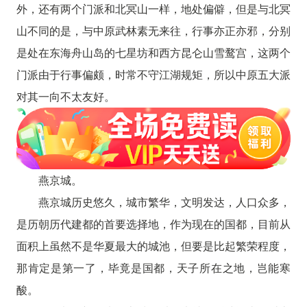
外，还有两个门派和北冥山一样，地处偏僻，但是与北冥
山不同的是，与中原武林素无来往，行事亦正亦邪，分别
是处在东海舟山岛的七星坊和西方昆仑山雪鹜宫，这两个
门派由于行事偏颇，时常不守江湖规矩，所以中原五大派
对其一向不太友好。
燕京城。
燕京城历史悠久，城市繁华，文明发达，人口众多，
是历朝历代建都的首要选择地，作为现在的国都，目前从
面积上虽然不是华夏最大的城池，但要是比起繁荣程度，
那肯定是第一了，毕竟是国都，天子所在之地，岂能寒
酸。