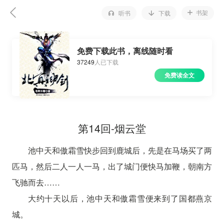
书架
听书
下载
免费下载此书，离线随时看
37249
人已下载
免费读全文
第14回-烟云堂
池中天和傲霜雪快步回到鹿城后，先是在马场买了两
匹马，然后二人一人一马，出了城门便快马加鞭，朝南方
飞驰而去……
大约十天以后，池中天和傲霜雪便来到了国都燕京
城。