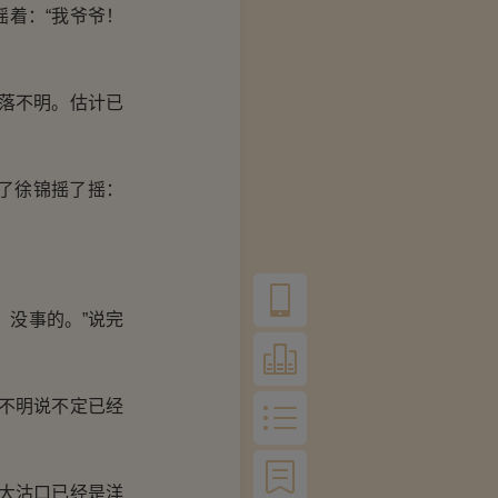
着：“我爷爷！
落不明。估计已
了徐锦摇了摇：
没事的。”说完
不明说不定已经
大沽口已经是洋