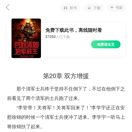
书架
听书
下载
免费下载此书，离线随时看
37250
人已下载
免费读全文
第20章 双方增援
那个清军士兵终于坚持不住倒下了，不过在他倒下之
前看见了两个清军的士兵跑了过来。
“李管带！关将军！关将军回来了！”李学宇还正在安
慰徐锦的时候一个清军士兵便冲了进来。李学宇一听马上
将徐锦扶了起来。