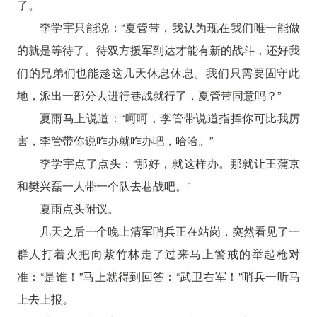
了。
李学宇只能说：“夏管带，我认为现在我们唯一能做
的就是等待了。待双方援军到达才能有新的战斗，还好我
们的兄弟们也能趁这几天休息休息。我们只需要固守此
地，派出一部分去进行巷战就行了，夏管带同意吗？”
夏雨马上说道：“呵呵，李管带说道指挥你可比我厉
害，李管带你说咋办就咋办吧，哈哈。”
李学宇点了点头：“那好，就这样办。那就让王蒲京
和樊兴磊一人带一个队去巷战吧。”
夏雨点头附议。
几天之后一个晚上清军哨兵正在站岗，突然看见了一
群人打着火把向紫竹林走了过来马上警戒的举起枪对
准：“是谁！”马上就得到回答：“武卫右军！”哨兵一听马
上去上报。