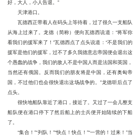
好，大人，小人告退。”
天津港口。
瓦德西正带着人在码头上等待着，过了很久一支船队
从海上过来了。龙德（简称）便向瓦德西说道：“将军你
看我们的援军来了！”瓦德西点了点头说道：“不是我们的
援军是他们的援军，过不了多久我德意志帝国便会退出这
个愚蠢的战争，我们的敌人不是中国人而是法国和英国，
当然还有俄国。反而我们的朋友将是中国，还有奥匈帝
国，不过他们也会很快退出这场战争的。”龙德听后点了
点头。
很快地船队靠近了港口，接近了。又过了一会儿整支
船队便在港口停下了然后船上的士兵便开始陆续的下船
了。
“集合！”“列队！”“快点！快点！”“一营的！过来！”当