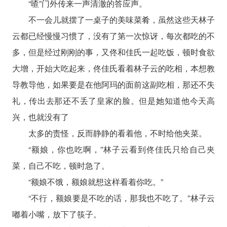
“喳”门外传来一声清澈的答应声。
不一会儿就摆了一桌子的美味菜肴，虽然这些天林子
云都已经慢慢习惯了，没有了第一次惊讶，每次都吃的不
多，但是经过刚刚的事，又佟和佳氏一起吃饭，顿时食欲
大增，开始大吃起来，佟佳氏看着林子云的吃相，本想教
导教导他，如果要是在他阿玛的面前这副吃相，那还不失
礼，传出去那还不丢了皇家的脸。但是她知道他今天高
兴，也就没有了
太多的责怪，反而静静的看着他，不时给他夹菜。
“额娘，你也吃啊，”林子云看到佟佳氏只给自己夹
菜，自己不吃，顿时急了。
“额娘不饿，额娘就想这样看着你吃。”
“不行，额娘要是不吃的话，那我也不吃了。”林子云
嘟着小嘴，放下了筷子。