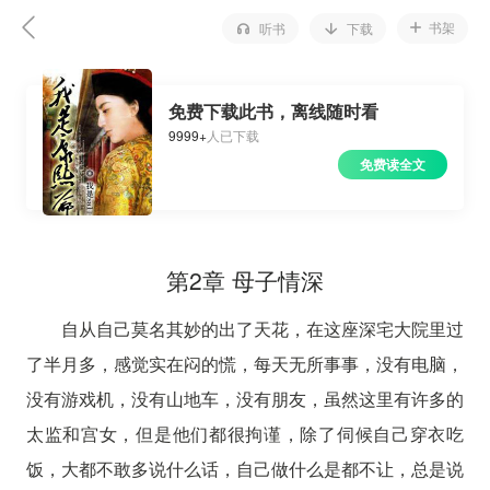
书架
听书
下载
免费下载此书，离线随时看
9999+
人已下载
免费读全文
第2章 母子情深
自从自己莫名其妙的出了天花，在这座深宅大院里过
了半月多，感觉实在闷的慌，每天无所事事，没有电脑，
没有游戏机，没有山地车，没有朋友，虽然这里有许多的
太监和宫女，但是他们都很拘谨，除了伺候自己穿衣吃
饭，大都不敢多说什么话，自己做什么是都不让，总是说