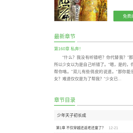
免费
最新章节
第160章 私奔！
“什么？我没有听错吧？你代替我？”
所以少女以为是自己听错了。“嗯，是的，
帮你咯。”双儿有些俏皮的说道。“那你
女？难道仅仅是为了帮我？”少女已...
章节目录
少年天子初长成
第1章 不仅穿越还返老还童了？
12-21