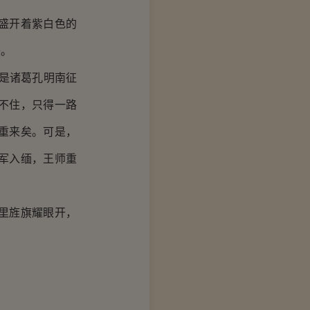
盛开着紫白色的
美。
是诸葛孔明南征
不住，只得一路
重来矣。可是，
军入缅，王师重
里旌旗耀眼开，