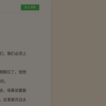
加入书架
们，我们必须上
眼眶红了，但他
口的。
去，夜幕就要散
，这里离河边太