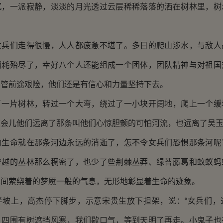
一派寂静，淡淡的月光透过云层稀稀落落的洒在树林里，树
。
们走得很慢，人人都疲惫不堪了。多日的爬山涉水，与敌人
消耗殆尽了，幸好八个人还能组成一个团体，团队精神与对祖国
尽管前途艰险，他们还是有信心和力量坚持下去。
片树林，转过一个大弯，绕过了一小块开阔地，爬上一个缓
这会儿他们远离了那条叫他们心惊胆颤的可怕河流，也远离了吴
命就在那条河边永远的消逝了，怎不令女兵们恐惧那条河呢
穿越的丛林那么稠密了，也少了些荆棘丛莽、绿苔藤葛和蚊蚁蚂
林间萦绕着的梦魇一般的气息，无形地彰显着生命的迹象。
上，高杰停下脚步，示意宋贵生放下担架，说：“女兵们，
，四围有树遮挡风寒，我们歇口气，等到天明了再走。小鬼子也