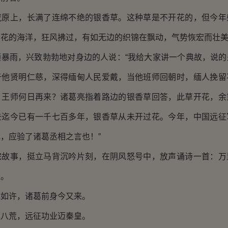
上，长满了连绵不绝的银香草。这种草是不开花的，但今年
片花的海洋，狂风拂过，有如无边的织锦在飘动，气势恢宏而壮
雨，兴致勃勃地对身边的人说：“我给大家讲一个典故，说的
于他贤明仁慈，深得缅甸人民爱戴，当他班师回朝时，缅人挽留
，王师何日再来？诸葛亮指着路边的银香草回答，此草开花，余
去迄今已有一千七百多年，银香草从未开过花。今年，中国远征
，应验了诸葛丞相之言也！”
事，挺立马背沉吟片刻，在阴风怒号中，放声诵诗一首：万
摧。
许，诸葛前身今又来。
荒，远征功业迈秦皇。