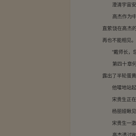
澄清宇宙安黎
高杰作为中尉
直萦饶在高杰
再也不能相见
“戴师长，您
第四十章何方
露出了半轮蛋
他嚯地站起身
宋贵生正在树
杨丽娅瞅见高
宋贵生一激灵
高杰透过树林