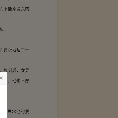
们不能象没头的
说。
们安稳地睡了一
。片刻后，女兵
什么，他也不愿
，更思念他的妻