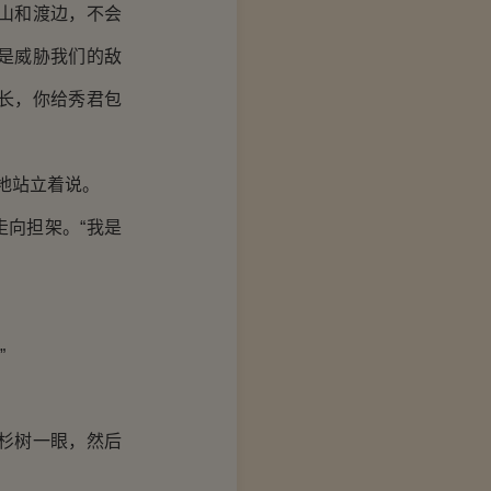
山和渡边，不会
是威胁我们的敌
长，你给秀君包
地站立着说。
向担架。“我是
”
杉树一眼，然后