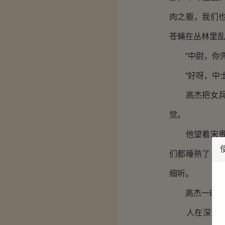
肉之躯，我们
苍蝇在丛林里乱
“中尉，你先
“好呀，中士
高杰把女兵们
觉。
他望着宋贵生
们都睡熟了，
细听。
高杰一时无法
人在深夜里清