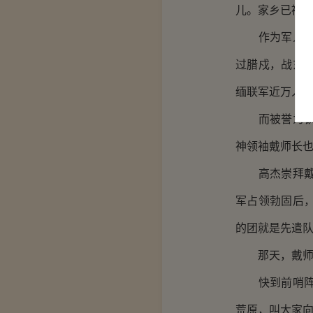
儿。家乡已被
作为军人，他
过腊戍，战东
缅联军近万人
而被誉为铁军
神领袖戴师长
高杰崇拜戴师
军占领勃固后
的团就是先遣
那天，戴师长
快到前哨阵地
荒原，叫大家