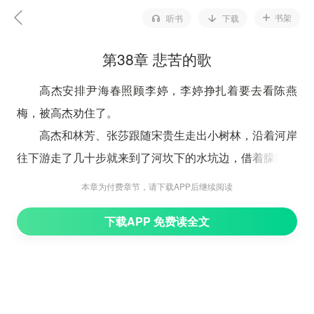
书架
听书
下载
第38章 悲苦的歌
高杰安排尹海春照顾李婷，李婷挣扎着要去看陈燕
梅，被高杰劝住了。
高杰和林芳、张莎跟随宋贵生走出小树林，沿着河岸
往下游走了几十步就来到了河坎下的水坑边，借着朦胧的
夜色，他们看到了躺在草地上的陈燕梅。
本章为付费章节，请下载APP后继续阅读
他们不愿相信陈燕梅已经死去，每个人的心情都非常
下载APP 免费读全文
沉痛，失去战友和姐妹的悲痛让他们说不出话来。
河边的水坑和草