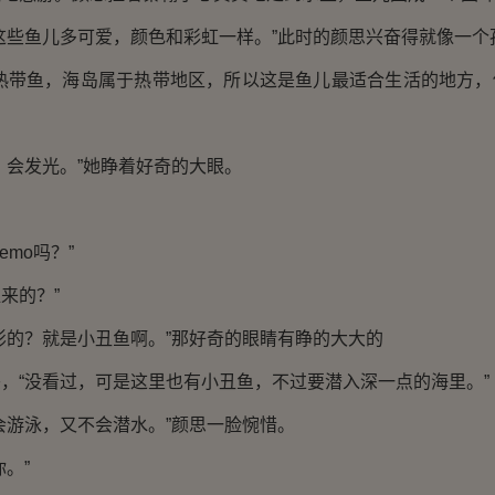
些鱼儿多可爱，颜色和彩虹一样。”此时的颜思兴奋得就像一个
带鱼，海岛属于热带地区，所以这是鱼儿最适合生活的地方，
会发光。”她睁着好奇的大眼。
mo吗？”
来的？”
的？就是小丑鱼啊。”那好奇的眼睛有睁的大大的
“没看过，可是这里也有小丑鱼，不过要潜入深一点的海里。”
游泳，又不会潜水。”颜思一脸惋惜。
。”