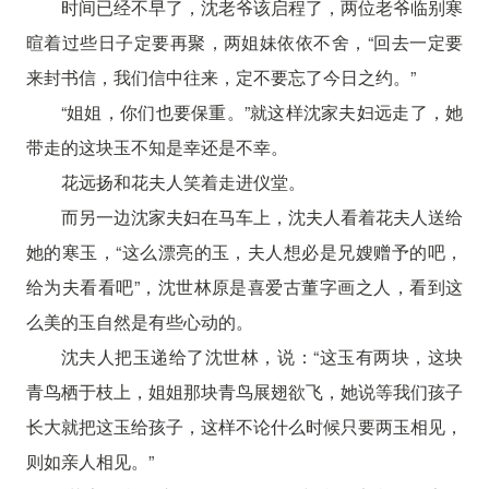
时间已经不早了，沈老爷该启程了，两位老爷临别寒
暄着过些日子定要再聚，两姐妹依依不舍，“回去一定要
来封书信，我们信中往来，定不要忘了今日之约。”
“姐姐，你们也要保重。”就这样沈家夫妇远走了，她
带走的这块玉不知是幸还是不幸。
花远扬和花夫人笑着走进仪堂。
而另一边沈家夫妇在马车上，沈夫人看着花夫人送给
她的寒玉，“这么漂亮的玉，夫人想必是兄嫂赠予的吧，
给为夫看看吧”，沈世林原是喜爱古董字画之人，看到这
么美的玉自然是有些心动的。
沈夫人把玉递给了沈世林，说：“这玉有两块，这块
青鸟栖于枝上，姐姐那块青鸟展翅欲飞，她说等我们孩子
长大就把这玉给孩子，这样不论什么时候只要两玉相见，
则如亲人相见。”