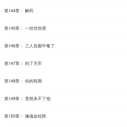
第144章： 解药
第145章： 一丝丝伤害
第146章： 三人也都中毒了
第147章： 到了天牢
第148章： 你的死期
第149章： 竟然杀不了他
第150章： 擒魂金轮阵