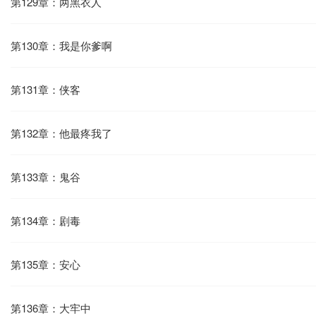
第129章：两黑衣人
第130章：我是你爹啊
第131章：侠客
第132章：他最疼我了
第133章：鬼谷
第134章：剧毒
第135章：安心
第136章：大牢中