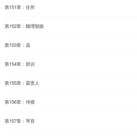
第151章：住所
第152章：顾理朝政
第153章：温
第154章：胆识
第155章：梁贵人
第156章：侍寝
第157章：琴音