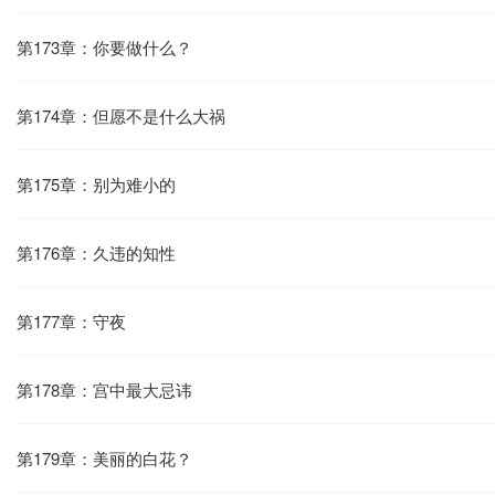
第173章：你要做什么？
第174章：但愿不是什么大祸
第175章：别为难小的
第176章：久违的知性
第177章：守夜
第178章：宫中最大忌讳
第179章：美丽的白花？