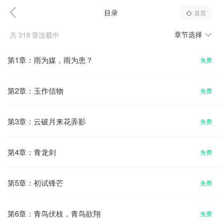
目录
首页
章节选择
共
318
章连载中
第1章：雨为媒，雨为患？
免费
第2章：玉作信物
免费
第3章：云破月来花弄影
免费
第4章：青龙剑
免费
第5章：初试锋芒
免费
第6章：青鸟伏枝，青鸟欲翔
免费