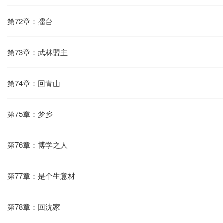
第72章：擂台
第73章：武林盟主
第74章：回青山
第75章：梦乡
第76章：博学之人
第77章：是个生意材
第78章：回沈家