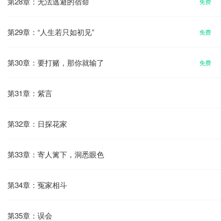
第28章：无法逃避的宿命
免费
第29章：“人生若只如初见”
免费
第30章：要打赌，那你就输了
免费
第31章：紫言
第32章：日探花家
第33章：寄人篱下，洞悉眼色
第34章：冤家相斗
第35章：误会