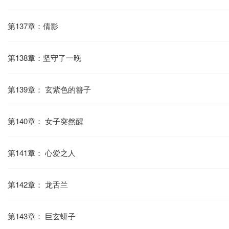
第137章：倩影
第138章：坚守了一晚
第139章： 玄紫色的簪子
第140章： 女子突然醒
第141章： 心爱之人
第142章： 龙舌兰
第143章： 巨玄蟒子