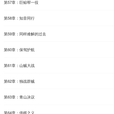
第57章：巨鲸帮一役
第58章：知音同行
第59章：同样难解的过去
第60章：保驾护航
第61章：山贼大战
第62章：独战群贼
第63章：青山决议
第64章：借棋之义