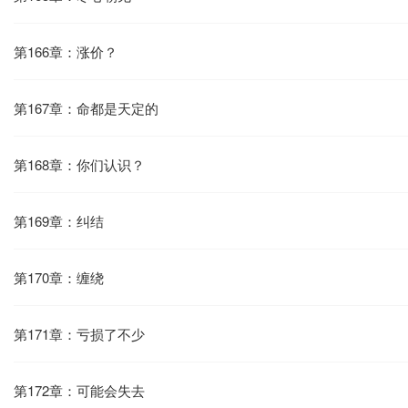
第166章：涨价？
第167章：命都是天定的
第168章：你们认识？
第169章：纠结
第170章：缠绕
第171章：亏损了不少
第172章：可能会失去