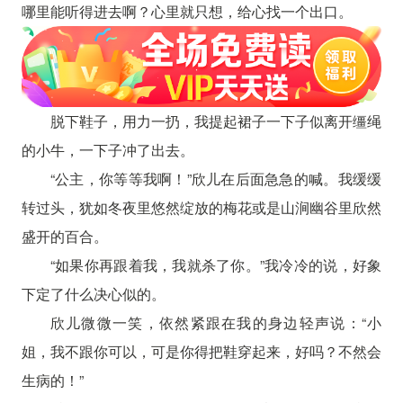
哪里能听得进去啊？心里就只想，给心找一个出口。
脱下鞋子，用力一扔，我提起裙子一下子似离开缰绳
的小牛，一下子冲了出去。
“公主，你等等我啊！”欣儿在后面急急的喊。我缓缓
转过头，犹如冬夜里悠然绽放的梅花或是山涧幽谷里欣然
盛开的百合。
“如果你再跟着我，我就杀了你。”我冷冷的说，好象
下定了什么决心似的。
欣儿微微一笑，依然紧跟在我的身边轻声说：“小
姐，我不跟你可以，可是你得把鞋穿起来，好吗？不然会
生病的！”