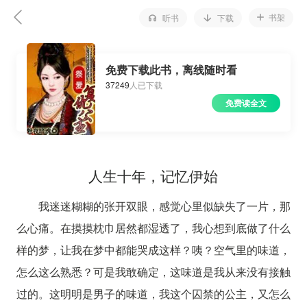
书架
听书
下载
免费下载此书，离线随时看
37249
人已下载
免费读全文
人生十年，记忆伊始
我迷迷糊糊的张开双眼，感觉心里似缺失了一片，那
么心痛。在摸摸枕巾居然都湿透了，我心想到底做了什么
样的梦，让我在梦中都能哭成这样？咦？空气里的味道，
怎么这么熟悉？可是我敢确定，这味道是我从来没有接触
过的。这明明是男子的味道，我这个囚禁的公主，又怎么