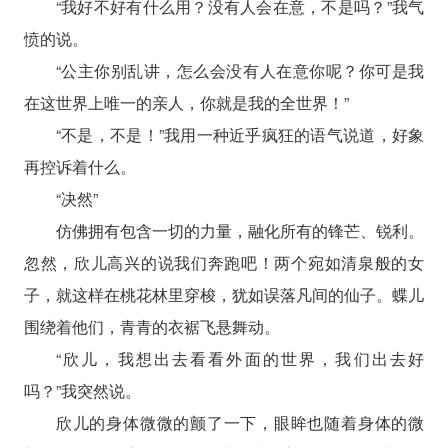
“我好不好有什么用？没有人会在意，不是吗？”我气
愤的说。
“公主你别乱讲，怎么会没有人在意你呢？你可是我
在这世界上唯一的亲人，你就是我的全世界！”
“不是，不是！”我用一种近乎疯狂的语气说道，好象
再控诉着什么。
“决然”
仿佛拥有包含一切的力量，融化所有的锋芒、锐利。
忽然，欣儿高兴的说我们奔跑吧！两个宛如清泉般的女
子，就这样在桃花林里穿梭，犹如误落凡间的仙子。蝶儿
围绕着他们，青青的衣裾飞悬舞动。
“欣儿，我想出去看看外面的世界，我们出去好
吗？”我突然说。
欣儿的身体微微的颤了一下，眼眸也随着身体的微