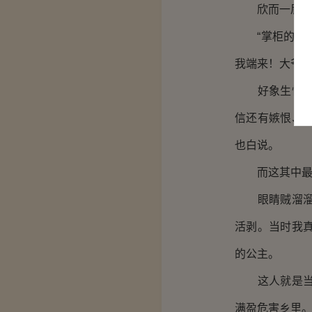
欣而一屁股坐
“掌柜的来一
我端来！大爷，
好象生怕谁单
信还有嫉恨、
也白说。
而这其中最特
眼睛贼溜溜的
活剥。当时我
的公主。
这人就是当朝
满盈危害乡里。