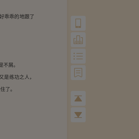
好乖乖的地跟了
是不屑。
又是练功之人，
扶住了。