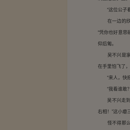
“这位公子看
在一边的欣儿
“凭你也好意思
仰后匍。
吴不兴是家里
在手里怕飞了
“来人，快把
“我看谁敢？”
吴不兴走到欣
右相！”这小瘪
怪不得那么拽