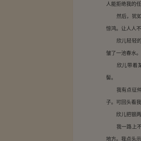
人能拒绝我的
然后，犹如飞
惊鸿。让人人
欣儿轻轻的，
皱了一池春水
欣儿带着某种
髻。
我有点征仲的
子。可回头看
欣儿把银两放
我一路上不发
地方。我点头