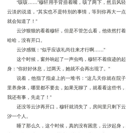
“咳咳……”穆轩用手背捂着嘴，咳了两下，然后风轻
云淡的说道，“其实也不是特别的事情，等到你再大一点
就会知道了！”
云汐狠狠的看着穆轩，但是不管怎么看，他依然打着
哈哈，没有开口。
云汐感慨：“似乎应该礼尚往来才行啊……”
这个时候，窗外响起了一声虫鸣，穆轩不着痕迹的起
身：“你好好休息，过两天，她就不会再出现了。”
说着，他指了指桌上的一堆书：“这几天你就在院子
里养身体，哪里都不要去，如果无聊了，就看看这些书，
我还有事，先走了！”
还没等云汐再开口，穆轩就消失了，房间里只剩下云
汐一个人。
睡了那么久，这个时候，真的没有困意，云汐起身，