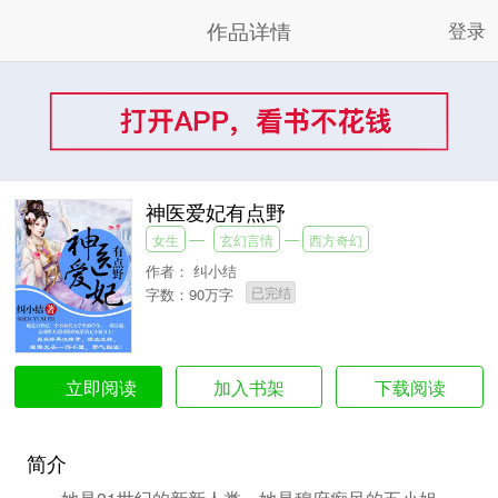
作品详情
登录
神医爱妃有点野
女生
玄幻言情
西方奇幻
作者：
纠小结
已完结
字数：90万字
加入书架
下载阅读
立即阅读
简介
她是21世纪的新新人类，她是穆府痴呆的五小姐。