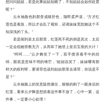
想问问姐姐，若是此事姑姑知晓了，不知姑姑会如何处置
呢？”
云水袖脸色刹那变成猪肝色，随即柔声道，“方才红
莲也是着急，所以才会乱了规矩，还请妹妹宽恕她这个不
知深浅的丫头。”
若是闹到皇太后那里，红莲死不死的倒是其次，太后
一定会怨她管教无方，从而坏了她登上皇后宝座的大计！
“呵呵……”云夕舞笑了一下，双手摆弄着手中的丝
绢，眼底是意味不明的锋芒，“姐姐说笑了，妹妹哪有那
样大的权利呀，要请罪也该到姑姑那里去请罪，你说是不
是？”
云水袖脸上的笑意陡然僵住，狠狠的剜了一眼身后的
红莲，看来云夕舞是想抓着这件事不放了，心中一紧，这
件事，一定要小心处理！