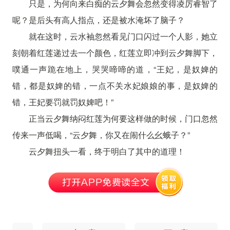
只是，为何向来白痴的云夕舞会忽然变得凌厉睿智了
呢？是后头有高人指点，还是被水淹坏了脑子？
就在这时，云水袖忽然看见门口闪过一个人影，她立
刻朝着红莲递过去一个颜色，红莲立即冲到云夕舞脚下，
噗通一声跪在地上，哭哭啼啼的道，“王妃，是奴婢的
错，都是奴婢的错，一点不关水妃娘娘的事，是奴婢的
错，王妃要罚就罚奴婢吧！”
正当云夕舞纳闷红莲为何要这样做的时候，门口忽然
传来一声低喝，“云夕舞，你又在闹什么幺蛾子？”
云夕舞扭头一看，终于明白了其中的道理！