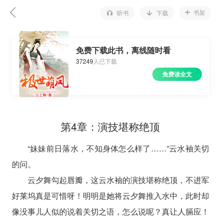
书架
听书
下载
免费下载此书，离线随时看
37249
人已下载
免费读全文
第4章：演技堪称绝顶
“妹妹前日落水，不知身体怎么样了……”云水袖关切
的问。
云夕舞勾起唇瓣，这云水袖的演技堪称绝顶，不进军
好莱坞真是可惜呀！明明是她将云夕舞推入水中，此时却
像没事儿人似的说着关切之语，怎么说呢？真让人膈应！