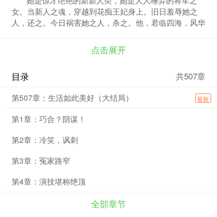
女。当新人之魂，穿越到花痴王妃身上。旧日羞辱她之
人，还之。今日祸害她之人，杀之。他，君临四海，风华
绝代！一眼识破世人嘲笑的草包。此生，只为她踏碎天
下！天上地下，为她独尊……
点击展开
目录
共507章
第507章：生活如此美好（大结局）
最新
第1章：巧合？阴谋！
第2章：冷笑，讽刺
第3章：冤家路窄
第4章：演技堪称绝顶
全部章节