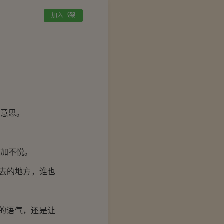
加入书架
意思。
加不悦。
去的地方，谁也
的语气，还是让