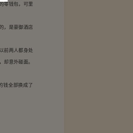
的零钱包，可里
的，是豪御酒店
以前两人都身处
，却意外碰面。
的钱全部换成了
。