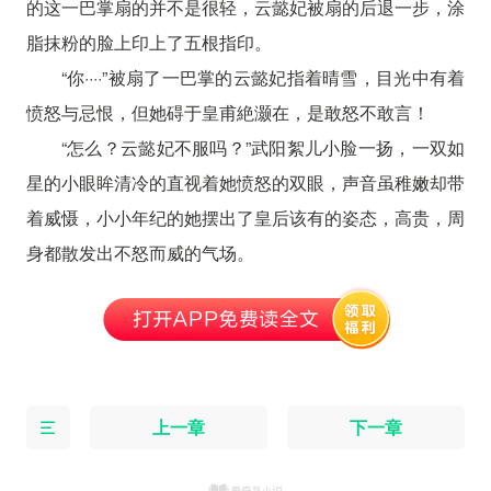
的这一巴掌扇的并不是很轻，云懿妃被扇的后退一步，涂
脂抹粉的脸上印上了五根指印。
“你····”被扇了一巴掌的云懿妃指着晴雪，目光中有着
愤怒与忌恨，但她碍于皇甫絶灏在，是敢怒不敢言！
“怎么？云懿妃不服吗？”武阳絮儿小脸一扬，一双如
星的小眼眸清冷的直视着她愤怒的双眼，声音虽稚嫩却带
着威慑，小小年纪的她摆出了皇后该有的姿态，高贵，周
身都散发出不怒而威的气场。
上一章
下一章