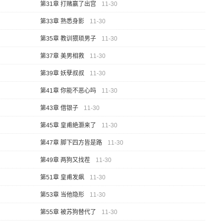
第31章 打赌赢了出宫
11-30
第33章 熟悉身影
11-30
第35章 教训猥琐男子
11-30
第37章 美男相救
11-30
第39章 妖孽叔叔
11-30
第41章 你能不恶心吗
11-30
第43章 借银子
11-30
第45章 皇甫絶灏来了
11-30
第47章 脚下四方皆是路
11-30
第49章 两狗又找茬
11-30
第51章 皇甫发飙
11-30
第53章 当他隐形
11-30
第55章 被苏狗替代了
11-30