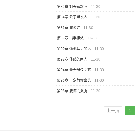
第82章 姐夫喜欢我
11-30
第84章 杀了黑衣人
11-30
第86章 我像谁
11-30
第88章 出手相救
11-30
第90章 像他认识的人
11-30
第92章 体贴的两人
11-30
第94章 毫无母仪之态
11-30
第96章 一定替你出头
11-30
第98章 要你们双腿
11-30
上一页
1