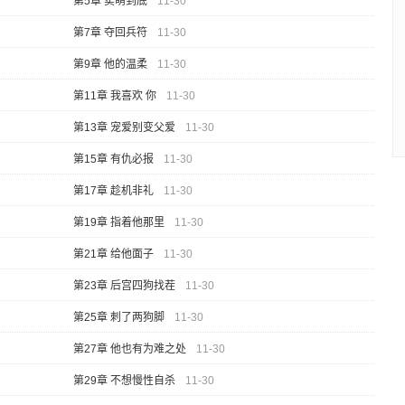
第5章 卖萌到底
11-30
第7章 夺回兵符
11-30
第9章 他的温柔
11-30
第11章 我喜欢 你
11-30
第13章 宠爱别变父爱
11-30
第15章 有仇必报
11-30
第17章 趁机非礼
11-30
第19章 指着他那里
11-30
第21章 给他面子
11-30
第23章 后宫四狗找茬
11-30
第25章 刺了两狗脚
11-30
第27章 他也有为难之处
11-30
第29章 不想慢性自杀
11-30