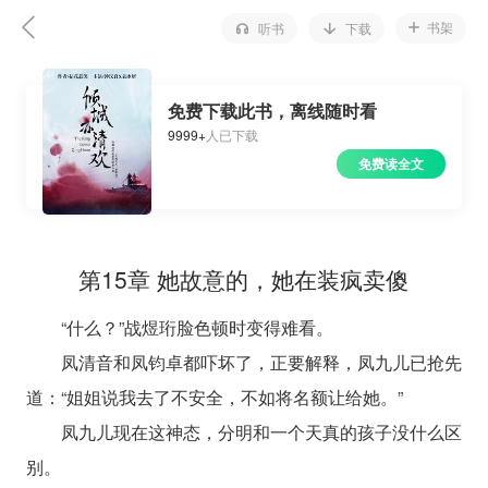
书架
听书
下载
免费下载此书，离线随时看
9999+
人已下载
免费读全文
第15章 她故意的，她在装疯卖傻
“什么？”战煜珩脸色顿时变得难看。
凤清音和凤钧卓都吓坏了，正要解释，凤九儿已抢先
道：“姐姐说我去了不安全，不如将名额让给她。”
凤九儿现在这神态，分明和一个天真的孩子没什么区
别。