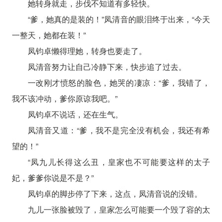
她转身就走，步伐不知道有多轻快。
“爹，她真的是装的！”凤清音的眼泪终于出来，“今天
一整天，她都在装！”
凤钧卓懒得理她，转身也要走了。
凤清音努力让自己冷静下来，快步追了过去。
一改刚才愤怒的脸色，她哭的凄凉：“爹，我错了，
我不该冲动，爹你原谅我吧。”
凤钧卓不说话，还在生气。
凤清音又道：“爹，我不是完全没有机会，我还有希
望的！”
“凤九儿长得这么丑，皇家也不可能要这样的太子
妃，爹爹你说是不是？”
凤钧卓的脚步停了下来，这点，凤清音说的没错。
九儿一张脸被毁了，皇家怎么可能要一个毁了容的太