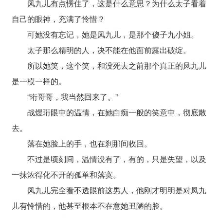
凤九儿有点愣住了，这是什么意思？为什么太子看着
自己的眼神，充满了怜惜？
可她没有忘记，她是凤九儿，是那个傻子九小姐。
太子那么精明的人，决不能在他面前露出破绽。
所以她笑，这个笑，和没死去之前那个真正的凤九儿
是一模一样的。
“珩哥哥，我当然回来了。”
战煜珩眼中的温情，在她白痴一般的笑意中，彻底散
去。
落在她脸上的手，也在刹那间收回。
不过是顷刻间，温情没有了，有的，只是失望，以及
一抹浓得化不开的孤单和落寞。
凤九儿完全看不透眼前这男人，他刚才明明是对凤九
儿有怜惜的，他甚至根本不在意她丑陋的脸。