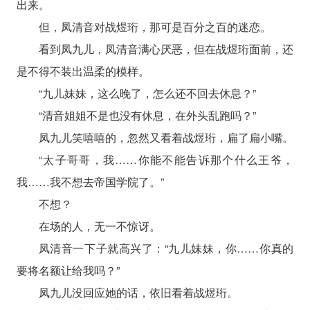
出来。
但，凤清音对战煜珩，那可是百分之百的迷恋。
看到凤九儿，凤清音满心厌恶，但在战煜珩面前，还
是不得不装出温柔的模样。
“九儿妹妹，这么晚了，怎么还不回去休息？”
“清音姐姐不是也没有休息，在外头乱跑吗？”
凤九儿笑嘻嘻的，忽然又看着战煜珩，扁了扁小嘴。
“太子哥哥，我……你能不能告诉那个什么王爷，
我……我不想去帝国学院了。”
不想？
在场的人，无一不惊讶。
凤清音一下子就高兴了：“九儿妹妹，你……你真的
要将名额让给我吗？”
凤九儿没回应她的话，依旧看着战煜珩。