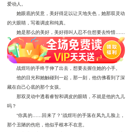
爱动人。
她眼底的笑意，美好得足以让天地失色，她那双灵动
的大眼睛，写着调皮和纯真。
她是那么的美好，美好得叫人忍不住想要去怜惜……
战煜珩的手终于伸了出去，想要去握住她的小手。
他的目光和她触碰到一起，那一刻，他仿佛看到了深
藏在自己心底的那个女孩。
那双灵动中透着睿智和调皮的眼睛，不就是他的九儿
吗？
“你真的……回来了？”战煜珩的手落在凤九儿脸上，
那个丑陋的伤疤，他似乎根本不在意。