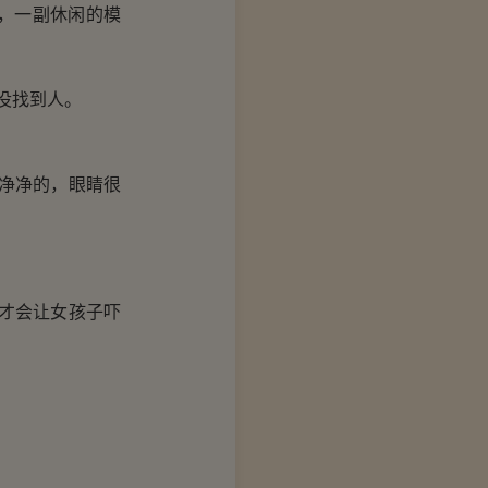
，一副休闲的模
没找到人。
净净的，眼睛很
才会让女孩子吓