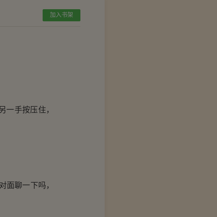
加入书架
另一手按压住，
对面聊一下吗，