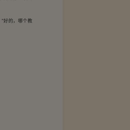
“好的，哪个教
。