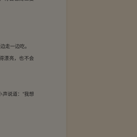
边走一边吃。
得漂亮，也不会
。
声说道：“我想