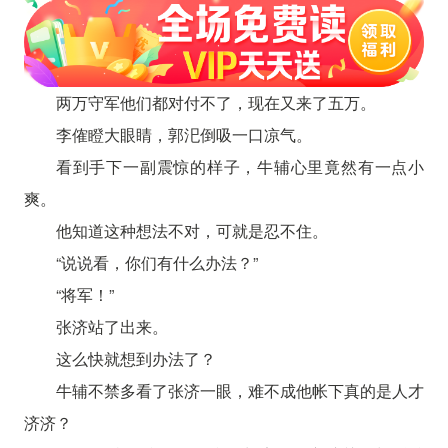
两万守军他们都对付不了，现在又来了五万。
李傕瞪大眼睛，郭汜倒吸一口凉气。
看到手下一副震惊的样子，牛辅心里竟然有一点小
爽。
他知道这种想法不对，可就是忍不住。
“说说看，你们有什么办法？”
“将军！”
张济站了出来。
这么快就想到办法了？
牛辅不禁多看了张济一眼，难不成他帐下真的是人才
济济？