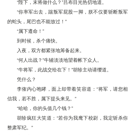
“陛下，末将做什么？”吕布目光热切地道。
“你率军出去，踹叛军屁股一脚，朕不仅要斩断叛军
的蛇头，尾巴也不能放过！”
“属下遵命！”
到时候，杀个痛快。
入夜，双方都紧张地筹备起来。
“何人出战？”牛辅淡淡地望着帐下众人。
“牛将军，此战交给在下！”胡轸主动请缨道。
凭什么？
李傕内心咆哮，面上却带着笑容道：“将军，请您相
信我，若不胜，属下提头来见。”
“哈哈，你的头值几个钱？”
胡轸疯狂大笑道：“若你为我麾下校尉，我定斩杀你
整肃军纪。”