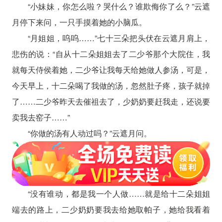
“小妹妹，你怎么啦？哭什么？谁欺侮你了么？”云遮
月停下来问，一只手摸着她的小脑瓜。
“月姐姐，呜呜……”七十三朵把头伏在云遮月肩上，
悲伤的说：“自从十二朵姐姐去了二少爷那个大院住，我
就每天侍侯着她，二少爷让我每天给她做人参汤，可是，
今天早上，十二朵喝了我做的汤，忽然肚子疼，孩子就掉
了……二少爷昨天去催祖去了，少奶奶要赶我走，还说要
卖我去窑子……”
“你做的汤有人动过吗？”云遮月问。
“没有谁动，都是我一个人做……就是给十二朵姐姐
端去的路上，二少奶奶要我去给她取帕子，她给我看着