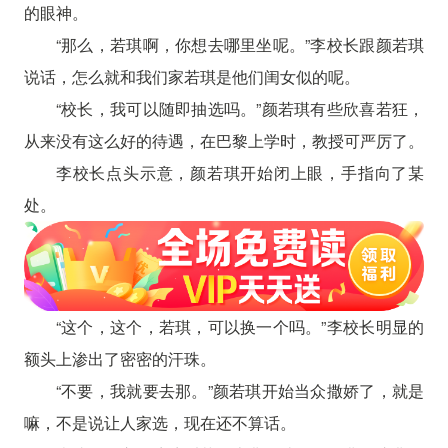
的眼神。
“那么，若琪啊，你想去哪里坐呢。”李校长跟颜若琪
说话，怎么就和我们家若琪是他们闺女似的呢。
“校长，我可以随即抽选吗。”颜若琪有些欣喜若狂，
从来没有这么好的待遇，在巴黎上学时，教授可严厉了。
李校长点头示意，颜若琪开始闭上眼，手指向了某
处。
“这个，这个，若琪，可以换一个吗。”李校长明显的
额头上渗出了密密的汗珠。
“不要，我就要去那。”颜若琪开始当众撒娇了，就是
嘛，不是说让人家选，现在还不算话。