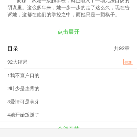
阴谋里。这么多年来，她一步一步的走了这么久，现在告
诉她，这都在他们的掌控之中，而她只是一颗棋子。
“我告诉你，要么我和这个破岛同归于尽，要么岛
毁，我活。”
点击展开
她的父母，她哥哥的父母和……女朋友。他们都死
了，就因为这个无名的破岛——无名岛！
目录
共92章
可到头来，好像不是那么回事。做自己，做那个最初
的，最原始的自己，好像变的困难了。
92大结局
最新
但是爱，终究让人放不下，那么忘不了，就记在心里
吧，永远记住。
1我不查户口的
结果，却并不是这么近人意的……
2叶少是垫背的
3爱情可是萌芽
4她开始叛逆了
全部章节