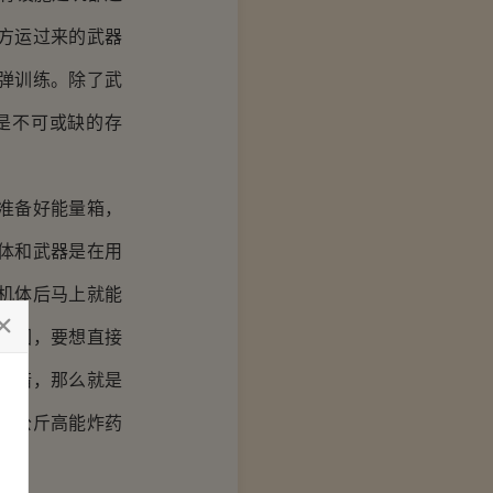
方运过来的武器
弹训练。除了武
是不可或缺的存
准备好能量箱，
体和武器是在用
机体后马上就能
原因，要想直接
差错，那么就是
千公斤高能炸药