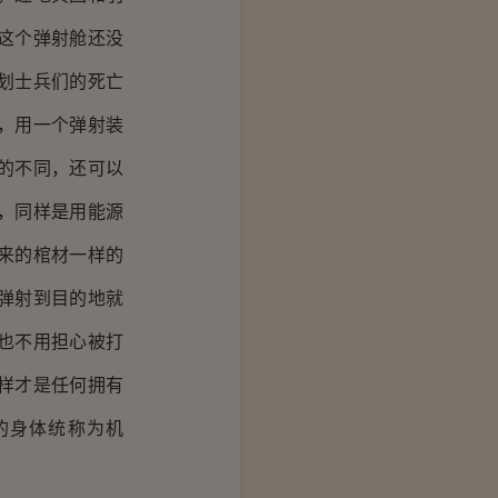
这个弹射舱还没
划士兵们的死亡
，用一个弹射装
的不同，还可以
，同样是用能源
来的棺材一样的
弹射到目的地就
也不用担心被打
样才是任何拥有
的身体统称为机