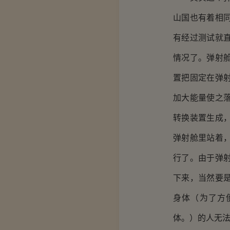
山国也有着相
有经过测试就
情况了。弹射
置把固定在弹
加大能量使之
转换装置生成
弹射舱里站着
行了。由于弹
下来，当然要
身体（为了方
体。）的人无