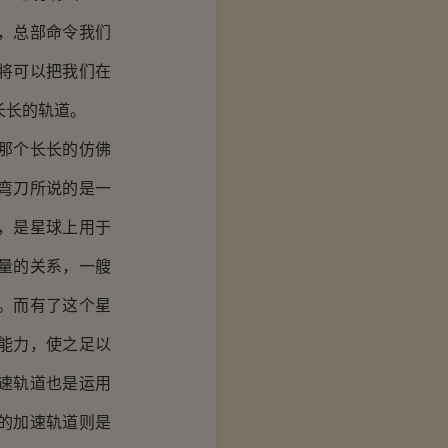
，总部命令我们
将可以把我们在
长长的轨道。
那个长长的仿佛
弯刀所说的是一
，是星球上用于
量的关系，一艘
。而有了这个星
能力，使之足以
速轨道也是运用
的加速轨道则是