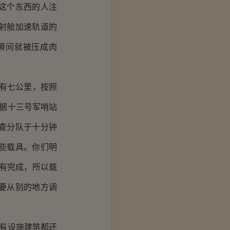
这个东西的人注
射舱加速轨道的
瞬间就被压成肉
有七公里，按照
占据十三号军哨站
查分队于十分钟
些载具。你们明
有完成，所以载
要从别的地方调
有设施建筑都还