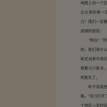
地图上的一个
立以来的第一
力！我们一定
成钢的感觉。
“明白！”所
的，我们有什
新式战争可和
想要以少胜多
的胜负了。
听不到其他人
案。”弯刀打
个地区一定时