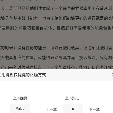
前天工兵们已经给他们建立起了一个简易的武器库用于存放从后
能够具备基本战斗能力，也为了使他们能够更好的进行武器的实
需要用到的能量箱和每台机体、每把武器需要使用的能量包也
时候并没有任何的能量，所以要使用载具，还必须让使用者
放入载具相应的位置，就能够开动载具并马上投入战斗。只有机
生产出来的时候就直接装上了一个能量核心，能够让使用者连接
使用键盘快捷键的正确方式
是拿起武器马上就能够战斗。而说到底这都是因为技术不过关的
具上同时生成能量箱，并不是一件容易的事情，只要稍稍出一点
知道那么一个小小的能量箱，爆炸所产生的威力可是足以比拟数
威力。