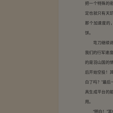
把一个特殊的
定也就只有天
那个加速度的
饼。
弯刀继续说道
我们的行军速度
的是羽山国的
后开始空投！
白了吗？”最
具生成平台的
用。
“明白！”其