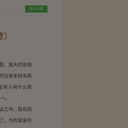
加入书架
修）
里。庞大的驻地
的没有车的车库
没有人有什么怨
之一。
设之中，现在风
了，为的就是尽