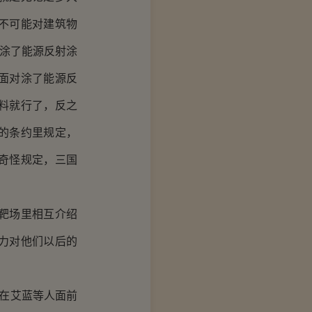
不可能对建筑物
在涂了能源反射涂
面对涂了能源反
料就行了，反之
的条约里规定，
奇怪规定，三国
靶场里相互介绍
力对他们以后的
在艾蓝等人面前