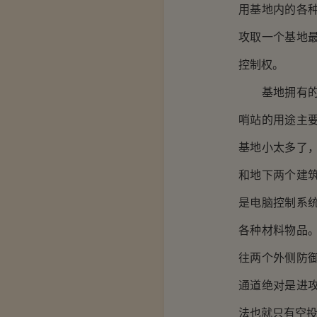
用基地内的各
攻取一个基地
控制权。
基地拥有的东
哨站的用途主
基地小太多了
和地下两个建
是电脑控制系
各种材料物品
往两个外侧防
通道绝对是进
法也就只有空