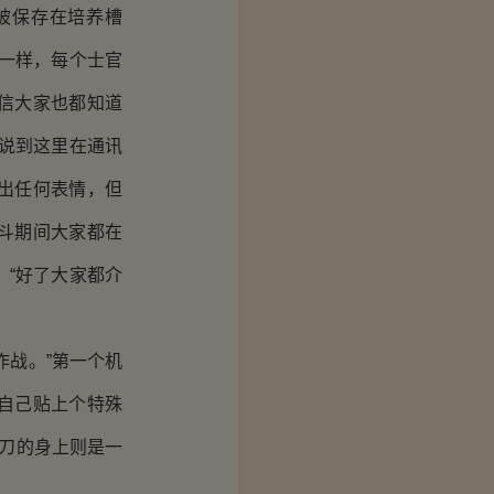
被保存在培养槽
一样，每个士官
信大家也都知道
说到这里在通讯
出任何表情，但
斗期间大家都在
“好了大家都介
战。”第一个机
自己贴上个特殊
弯刀的身上则是一