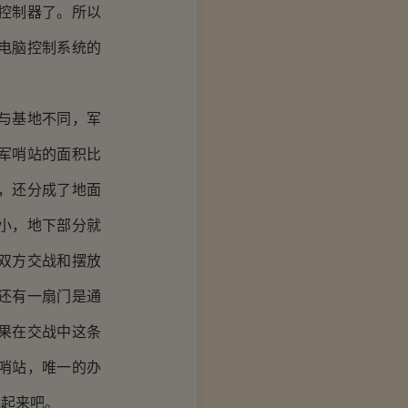
控制器了。所以
电脑控制系统的
与基地不同，军
军哨站的面积比
，还分成了地面
小，地下部分就
双方交战和摆放
还有一扇门是通
果在交战中这条
哨站，唯一的办
飞起来吧。