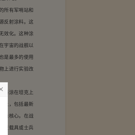
的所有军哨站和
源反射涂料。这
无效化。这种涂
在宇宙的战舰以
也是最多的使用
物上进行实验改
涂料涂在坦克上
实上，包括最新
能量核心。在战
会在载具或士兵