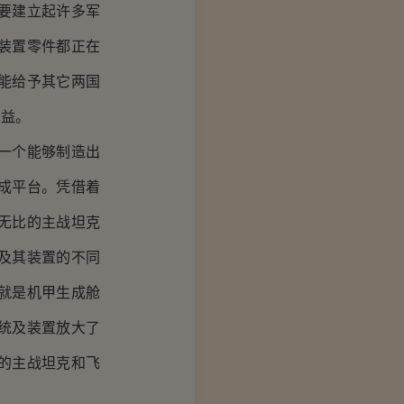
要建立起许多军
装置零件都正在
能给予其它两国
利益。
一个能够制造出
成平台。凭借着
无比的主战坦克
及其装置的不同
就是机甲生成舱
统及装置放大了
的主战坦克和飞