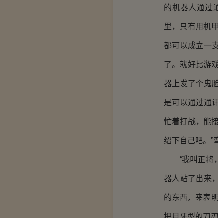
的机器人通过
里，只有用机
都可以成立一
了。就好比游
器上发了个鬼
是可以通过通
忙着打战，能
绍下自己吧。”
“我叫正将，
器人站了出来
的东西，来表明
把月牙型的刀