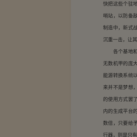
快把这些个驻
哨站，以防备
制造中，新式
沉重一击，让
各个基地和军
无数机甲的庞
能源转换系统
来并不是梦想
的使用方式罢
内的生成平台
数倍，只要给
行器，则是只