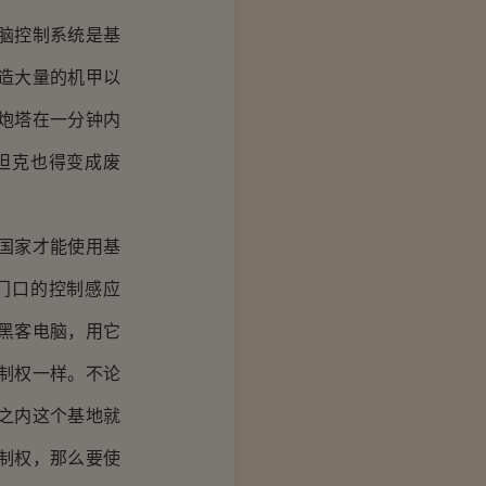
脑控制系统是基
造大量的机甲以
炮塔在一分钟内
坦克也得变成废
国家才能使用基
门口的控制感应
黑客电脑，用它
制权一样。不论
之内这个基地就
制权，那么要使