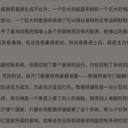
舱和载具生成平台外，一个巨大的能源系统和一个巨大的电
成部分。一个巨大的能源系统除了可以保证基地的正常运转和制
给予了基地四周的围墙上各个防御炮塔足够的能源，能够让防御
万发能量弹。在这些能量弹面前，别说是普通士兵，就是主力
控制系统，则是控制了整个基地的运行，只有控制了系统的
，否则的话，连开门都要使用破解装置——数据终端专门破解
识别进攻方成员，为进攻方成员打开。数据终端就是一台小型的
系统，就仿佛是一个黑客入侵了别人的电脑，取得别人电脑的控
属于哪个国家，只要你用数据终端破解了这个系统，那么十分钟
你们国家所属的基地。如果说你没有取得基地电脑控制系统的控