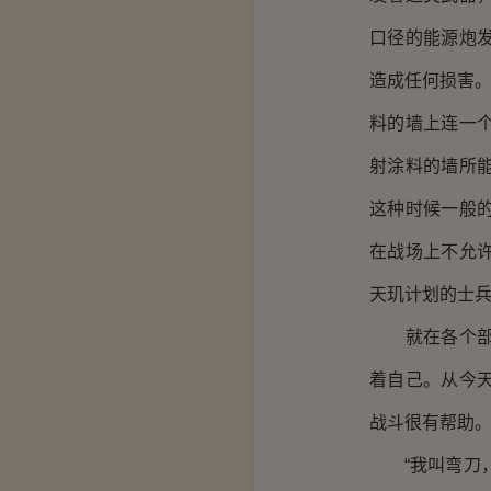
口径的能源炮
造成任何损害。
料的墙上连一
射涂料的墙所
这种时候一般
在战场上不允
天玑计划的士
就在各个部门
着自己。从今
战斗很有帮助
“我叫弯刀，