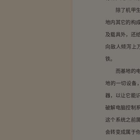
除了机甲生成
地内其它的构
及载具外，还
向敌人倾泻上
铁。
而基地的电脑
地的一切设备
器，以让它能
破解电脑控制
这个系统之前
会转变成属于