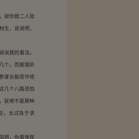
，就你我二人就
材生，说说吧，
说说我的看法。
几个。而据我听
参谋长板垣中将
这几个八路恐怕
，就绝不是那种
些，太过急于求
田君，你看我现