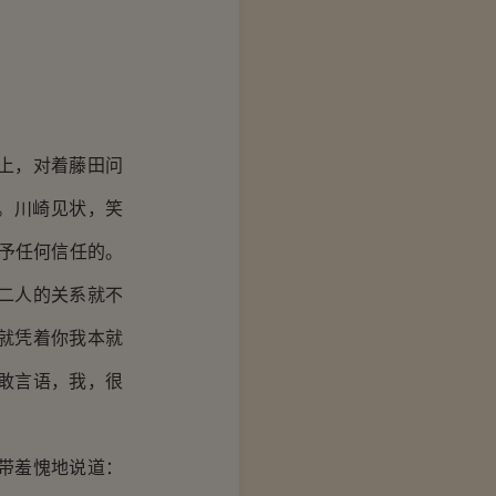
上，对着藤田问
。川崎见状，笑
予任何信任的。
二人的关系就不
就凭着你我本就
敢言语，我，很
带羞愧地说道：