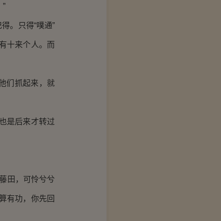
”
。只得“噗通”
有十来个人。而
他们抓起来，就
也是后来才转过
藤田，可怜兮兮
算有功，你先回