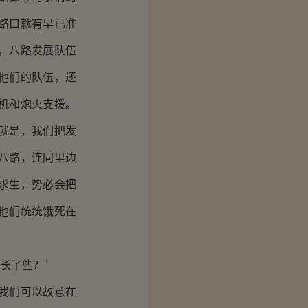
路口就有早已准
，八路发展队伍
他们的队伍，还
机和炮火支援。
就是，我们把发
八路，连同里边
求生，势必会把
他们统统饿死在
长了些？”
我们可以故意在