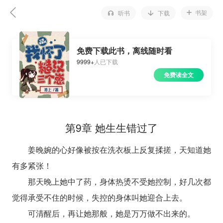
书架
听书
下载
免费下载此书，离线随时看
9999+
人已下载
免费读全文
第9章 她生生错过了
姜晚婉的心好像被按在洗衣板上反复揉搓，天知道她
有多紧张！
那天晚上她中了药，身体热烫不受她控制，好几次都
觉得承受不住的时候，失控的身体叫她迎合上去。
可清醒后，再让她那般，她是万万做不出来的。