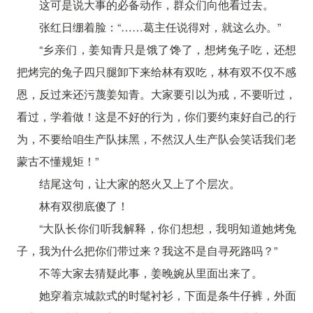
这可是说大事的必备动作，群众们向他看过去。
张红日绷着脸：“……葛主任说得对，就这么办。”
“乡亲们，姜知青只是饿了馋了，想烤兔子吃，还想
把烤完的兔子四只腿卸下来给林有双吃，林有双不仅不感
恩，反过来还污蔑姜知青。大家要引以为戒，不要听过，
看过，学着做！这是不好的行为，你们要约束好自己的行
为，不要给咱生产队抹黑，不然汉人生产队会笑话我们老
蒙古不懂规矩！”
结尾这句，让大家的怒火又上了个层次。
林有双彻底傻了！
“大队长你们听我解释，你们想想，我明知道她烤兔
子，我为什么把你们带过来？我这不是自寻死路吗？”
不等大家去猜疑此事，姜晚婉从里面出来了。
她穿着京城款式的时髦衬衫，下面是条牛仔裤，外面