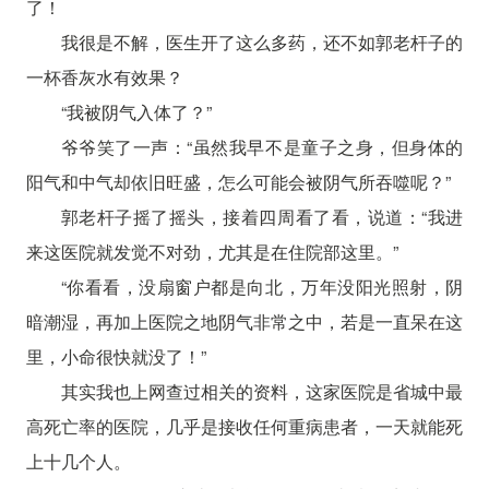
了！
我很是不解，医生开了这么多药，还不如郭老杆子的
一杯香灰水有效果？
“我被阴气入体了？”
爷爷笑了一声：“虽然我早不是童子之身，但身体的
阳气和中气却依旧旺盛，怎么可能会被阴气所吞噬呢？”
郭老杆子摇了摇头，接着四周看了看，说道：“我进
来这医院就发觉不对劲，尤其是在住院部这里。”
“你看看，没扇窗户都是向北，万年没阳光照射，阴
暗潮湿，再加上医院之地阴气非常之中，若是一直呆在这
里，小命很快就没了！”
其实我也上网查过相关的资料，这家医院是省城中最
高死亡率的医院，几乎是接收任何重病患者，一天就能死
上十几个人。