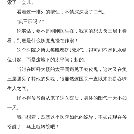
索了一会儿。
看着这一排列的按钮，不禁深深吸了口气。
“负三层吗？”
说实话，要不是刚刚医生在，我真的想去负三层下看
看，到底是什么妖魔鬼怪在作祟！
这个医院之所以每晚都泛起阴气，很可能不是风水错
位引起，而是这地下的太平间引起的。
当时在医科大楼的太平间遇见了剥皮鬼，这次又在负
三层遇见了其他的鬼魂，很显然这医院一直以来都是吞噬
生人之气。
怪不得爷爷自从来了这医院后，身体的阳气一天不如
一天。
我心想着，既然这个医院如此的诡异，不如趁现在爷
爷醒了，马上就转院吧！