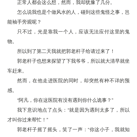
正常人都会这么想，然而，我却犹豫了几分。
怎么说我也是个做风水的人，碰到这些鬼怪之事，岂
能袖手旁观呢？
只不过，光是靠我一个人，应该无法应付这里的鬼
物。
所以到了第二天我就把郭老杆子给请过来了！
郭老杆子也想来探望了下我爷爷，所以就大清早就坐
车赶来。
然而，在他走进医院的同时，却突然有种不详的预
感。
“阿凡，你在这医院有没有遇到你什么诡事？”
我下意识地点了点头：“就是因为遇到太多了，所以
才叫你过来帮忙！”
郭老杆子摇了摇头，笑了一声：“你这小子，我就知