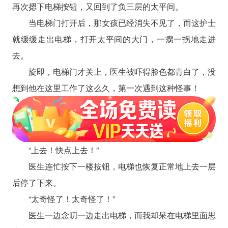
再次摁下电梯按钮，又回到了负三层的太平间。
当电梯门打开后，那女孩已经消失不见了，而这护士
就缓缓走出电梯，打开太平间的大门，一瘸一拐地走进
去。
旋即，电梯门才关上，医生被吓得脸色都青白了，没
想到他在这里工作了这么久，第一次遇到这种怪事！
“上去！快点上去！”
医生连忙按下一楼按钮，电梯也恢复正常地上去一层
后停了下来。
“太奇怪了！太奇怪了！”
医生一边念叨一边走出电梯，而我却呆在电梯里面思