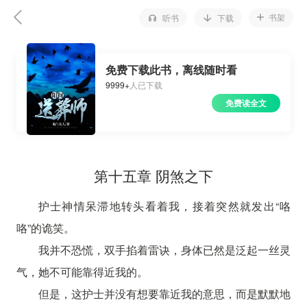
书架
听书
下载
免费下载此书，离线随时看
9999+
人已下载
免费读全文
第十五章 阴煞之下
护士神情呆滞地转头看着我，接着突然就发出“咯
咯”的诡笑。
我并不恐慌，双手掐着雷诀，身体已然是泛起一丝灵
气，她不可能靠得近我的。
但是，这护士并没有想要靠近我的意思，而是默默地