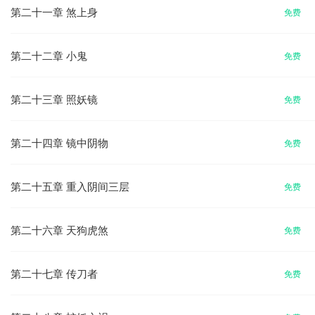
第二十一章 煞上身
免费
第二十二章 小鬼
免费
第二十三章 照妖镜
免费
第二十四章 镜中阴物
免费
第二十五章 重入阴间三层
免费
第二十六章 天狗虎煞
免费
第二十七章 传刀者
免费