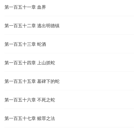
第一百五十一章 血界
第一百五十二章 逃出明德镇
第一百五十三章 蛇酒
第一百五十四章 上山抓蛇
第一百五十五章 墓碑下的蛇
第一百五十六章 不死之蛇
第一百五十七章 赎罪之法