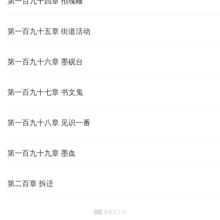
第一百九十四章 招魂幡
第一百九十五章 街道活动
第一百九十六章 墨砚台
第一百九十七章 书文鬼
第一百九十八章 见识一番
第一百九十九章 墨血
第二百章 拆迁