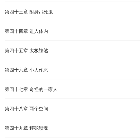
第四十三章 附身吊死鬼
第四十四章 进入体内
第四十五章 太极祛煞
第四十六章 小人作恶
第四十七章 奇怪的一家人
第四十八章 两个空间
第四十九章 秤砣锁魂