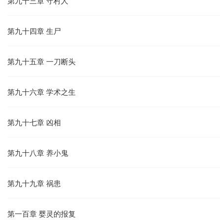
第九十三章 守村人
第九十四章 生尸
第九十五章 一刀断头
第九十六章 学术之生
第九十七章 凶相
第九十八章 养小鬼
第九十九章 祸患
第一百章 婴灵的报复