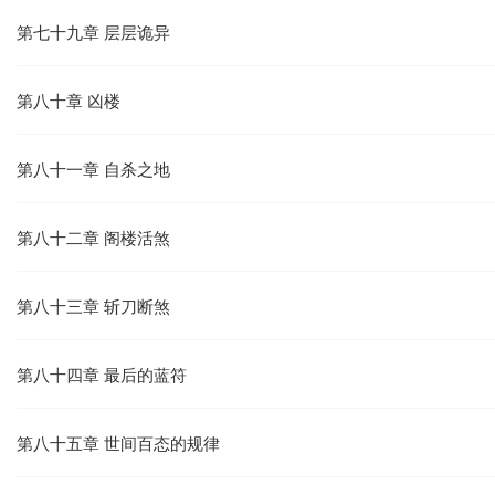
第七十九章 层层诡异
第八十章 凶楼
第八十一章 自杀之地
第八十二章 阁楼活煞
第八十三章 斩刀断煞
第八十四章 最后的蓝符
第八十五章 世间百态的规律