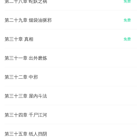
第二十八章 蛇妖之祸
免费
第二十九章 烟袋油驱邪
免费
第三十章 真相
免费
第三十一章 出外磨炼
第三十二章 中邪
第三十三章 屋内斗法
第三十四章 千尸江河
第三十五章 纸人挡阴