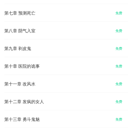
第七章 预测死亡
免费
第八章 阴气入室
免费
第九章 剥皮鬼
免费
第十章 医院的诡事
免费
第十一章 改风水
免费
第十二章 发疯的女人
免费
第十三章 勇斗鬼魅
免费