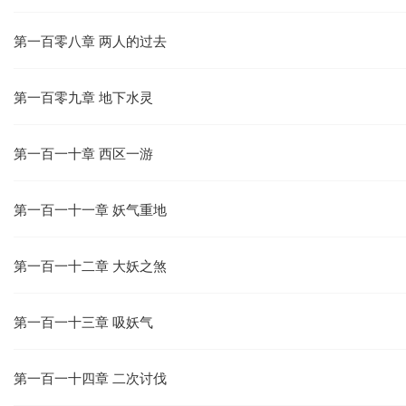
第一百零八章 两人的过去
第一百零九章 地下水灵
第一百一十章 西区一游
第一百一十一章 妖气重地
第一百一十二章 大妖之煞
第一百一十三章 吸妖气
第一百一十四章 二次讨伐