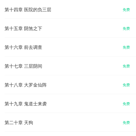
第十四章 医院的负三层
免费
第十五章 阴煞之下
免费
第十六章 前去调查
免费
第十七章 三层阴间
免费
第十八章 大罗金仙阵
免费
第十九章 鬼道士来袭
免费
第二十章 天狗
免费