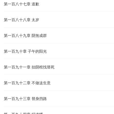
第一百八十七章 道歉
第一百八十八章 太岁
第一百八十九章 阴煞成群
第一百九十章 子午的阳光
第一百九十一章 抬阴棺找替死
第一百九十二章 不做这生意
第一百九十三章 替身挡路