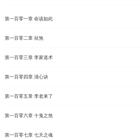
第一百零一章 命该如此
第一百零二章 祛煞
第一百零三章 李家道术
第一百零四章 清心诀
第一百零五章 李老来了
第一百零六章 十鬼之煞
第一百零七章 七天之魂