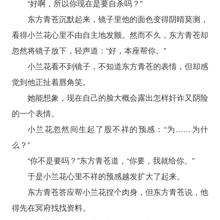
“好啊，所以你现在是要自杀吗？”
东方青苍沉默起来，镜子里他的面色变得阴晴莫测，
看得小兰花心里不由自主地发颤。然而不久，东方青苍却
忽然将镜子放下，轻声道：“好，本座帮你。”
小兰花看不到镜子，不知道东方青苍的表情，但却感
觉到他正扯着唇角笑。
她能想象，现在自己的脸大概会露出怎样奸诈又阴险
的一个表情。
小兰花忽然间生起了股不祥的预感：“为……为什
么？”
“你不是要吗？”东方青苍道，“你要，我就给你。”
于是小兰花心里不祥的预感越发扩大了起来。
东方青苍答应帮小兰花捏个肉身，但东方青苍说，他
得先在冥府找找资料。