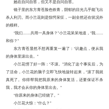
她在自问自答，但又不是自问自答。
镜子里的东方青苍脸色铁青，阴郁的目光几乎能飞出
杀人利刃。而小兰花则是惊愕呆怔，一副全然还在状况外
的模样。
“我们……共用一具身体？”小兰花呆呆地道，“我……
和你？”
东方青苍显然不想再重复一遍了：“识趣点，便从我
的身体里滚出去。”
小兰花愣了好一阵：“不滚。”消化了这个事实后，为
了活命，小兰花的脑子立即飞快地旋转起来，“滚了我就
真死了。你得帮我把我原来的身体复活，还要保证不杀
我，我才会从你的身体里出去。”
“你原来的身体已经烧了。”
小兰花大惊：“什么？”