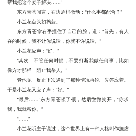
帮我把这个娄子解决……”
东方青苍闻言，右边眉梢微动：“什么事都配合？”
小兰花点头如捣蒜。
东方青苍拿右手捏住了自己的脸，道：“首先，有人
在的时候，我不让你说话，你就不许说话。”
小兰花应声：“好。”
“其次，不管任何时候，不要打断我做任何事，比如
像方才那样，阻止我杀人。”
管他呢，反正下次遇到了那种情况再说，先答应着。
于是小兰花又应了声：“好。”
“最后……”东方青苍顿了顿，然后微微笑开，“你求
我，我就帮你。”
“……”
小兰花听主子说过，这个世界上有一种人格叫作施虐