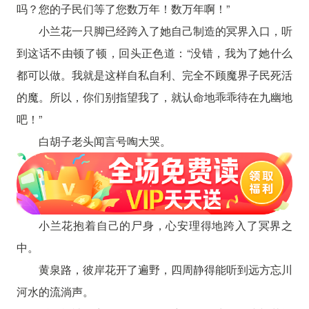
吗？您的子民们等了您数万年！数万年啊！”
小兰花一只脚已经跨入了她自己制造的冥界入口，听
到这话不由顿了顿，回头正色道：“没错，我为了她什么
都可以做。我就是这样自私自利、完全不顾魔界子民死活
的魔。所以，你们别指望我了，就认命地乖乖待在九幽地
吧！”
白胡子老头闻言号啕大哭。
小兰花抱着自己的尸身，心安理得地跨入了冥界之
中。
黄泉路，彼岸花开了遍野，四周静得能听到远方忘川
河水的流淌声。