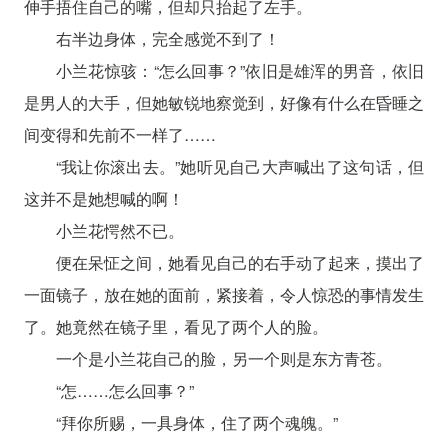
伸手捂住自己的嘴，但却只抬起了左手。
右半边身体，完全感觉不到了！
小兰花惊骇：“怎么回事？”依旧是雄浑的男音，依旧
是男人的大手，但她敏锐地察觉到，好像有什么在昏睡之
间变得和先前不一样了……
“我让你滚出去。”她听见自己大声喊出了这句话，但
这并不是她想喊的啊！
小兰花愕然不已。
便在呆怔之间，她看见自己的右手动了起来，摸出了
一面镜子，放在她的面前，紧接着，令人惊恐的事情发生
了。她竟然在镜子里，看见了两个人的脸。
一个是小兰花自己的脸，另一个则是东方青苍。
“怎……怎么回事？”
“拜你所赐，一具身体，住了两个魂魄。”